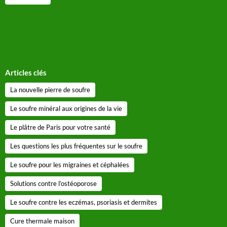
Articles clés
La nouvelle pierre de soufre
Le soufre minéral aux origines de la vie
Le plâtre de Paris pour votre santé
Les questions les plus fréquentes sur le soufre
Le soufre pour les migraines et céphalées
Solutions contre l’ostéoporose
Le soufre contre les eczémas, psoriasis et dermites
Cure thermale maison