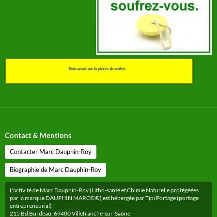
Tout savoir sur la pierre de soufre.
Contact & Mentions
Contacter Marc Dauphin-Roy
Biographie de Marc Dauphin-Roy
L'activité de Marc Dauphin-Roy (Litho-santé et Chimie Naturelle protégéées
par la marque DAUPHIN MARC©®) est hébergée par Tipi Portage (portage
entrepreneurial)
215 Bd Burdeau, 69400 Villefranche-sur-Saône