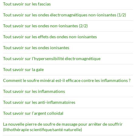
Tout savoir sur les fascias
Tout savoir sur les ondes électromagnétiques non-ionisantes (1/2)
Tout savoir sur les ondes non-ionisantes (2/2)
Tout savoir sur les effets des ondes non-ionisantes
Tout savoir sur les ondes ionisantes
Tout savoir sur l’hypersensibilité électromagnétique
Tout savoir sur la gale
Comment le soufre minéral est-il efficace contre les inflammations ?
Tout savoir sur les inflammations
Tout savoir sur les anti-inflammatoires
Tout savoir sur l’argent colloïdal
La nouvelle pierre de soufre de massage pour arrêter de souffrir
(lithothérapie scientifique/santé naturelle)