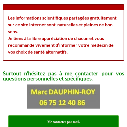
Les informations scientifiques partagées gratuitement
sur ce site internet sont naturelles et pleines de bon
sens.
Je tiens à la libre appréciation de chacun et vous
recommande vivement d’informer votre médecin de
vos choix de santé alternatifs.
Surtout n’hésitez pas à me contacter pour vos
questions personnelles et spécifiques.
Me contacter par mail.