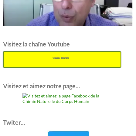
Visitez la chaîne Youtube
Chaîne Youtube
Visitez et aimez notre page...
Twiter...