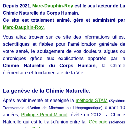
Depuis 2021,
Marc-Dauphin-Roy
est le seul acteur de
La
Chimie Naturelle du Corps Humain.
Ce site est totalement animé, géré et administré par
Marc-Dauphin-Roy.
Vous allez trouver sur ce site des informations utiles,
scientifiques et fiables pour l’amélioration générale de
votre santé, le soulagement de vos douleurs aigues ou
chroniques grâce aux explications apportée par la
Chimie Naturelle du Corps Humain,
la Chimie
élémentaire et fondamentale de la Vie.
La genèse de la Chimie Naturelle.
Après avoir inventé et enseigné la
méthode STAM
(Système
durant 10
Transversale d’Action de Minéraux ou Lithopragmatique)
années
,
Philippe Perrot-Minnot
révèle en 2012
La Chimie
Naturelle
qui est le trait-d’union entre la
Géologie
(sciences