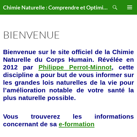
Aller
Recherche
Chimie Naturelle : Comprendre et Optimiser le Corps Humain Naturellement
au
MENU
contenu
PRINCI
BIENVENUE
Bienvenue sur le site officiel de la Chimie
Naturelle du Corps Humain. Révélée en
2012 par
Philippe Perrot-Minnot
, cette
discipline a pour but de vous informer sur
les grandes lois naturelles de la vie pour
l’amélioration notable de votre santé la
plus naturelle possible.
Vous trouverez les informations
concernant de sa
e-formation