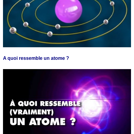
A quoi ressemble un atome ?