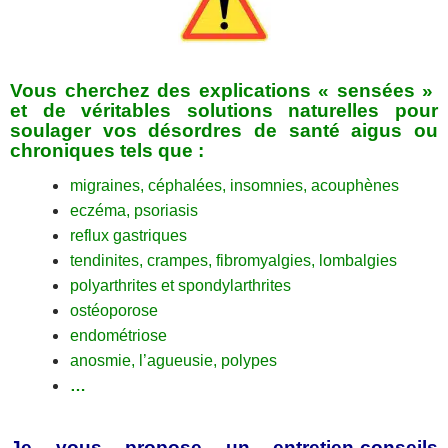
Vous cherchez des explications « sensées »
et de véritables solutions naturelles pour
soulager vos désordres de santé aigus ou
chroniques tels que :
migraines, céphalées, insomnies, acouphènes
eczéma, psoriasis
reflux gastriques
tendinites, crampes, fibromyalgies, lombalgies
polyarthrites et spondylarthrites
ostéoporose
endométriose
anosmie, l’agueusie, polypes
…
Je vous propose un entretien-conseils