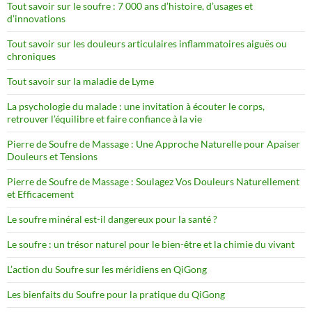
Tout savoir sur le soufre : 7 000 ans d’histoire, d’usages et
d’innovations
Tout savoir sur les douleurs articulaires inflammatoires aiguës ou
chroniques
Tout savoir sur la maladie de Lyme
La psychologie du malade : une invitation à écouter le corps,
retrouver l’équilibre et faire confiance à la vie
Pierre de Soufre de Massage : Une Approche Naturelle pour Apaiser
Douleurs et Tensions
Pierre de Soufre de Massage : Soulagez Vos Douleurs Naturellement
et Efficacement
Le soufre minéral est-il dangereux pour la santé ?
Le soufre : un trésor naturel pour le bien-être et la chimie du vivant
L’action du Soufre sur les méridiens en QiGong
Les bienfaits du Soufre pour la pratique du QiGong