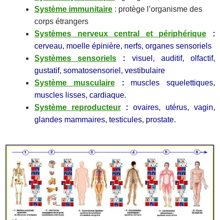
Système immunitaire
: protège l’organisme des
corps étrangers
Systèmes nerveux central et périphérique
:
cerveau, moelle épinière, nerfs, organes sensoriels
Systèmes sensoriels
:
visuel, auditif, olfactif,
gustatif, somatosensoriel, vestibulaire
Système musculaire
:
muscles squelettiques,
muscles lisses, cardiaque.
Système reproducteur
:
ovaires, utérus, vagin,
glandes mammaires, testicules, prostate.