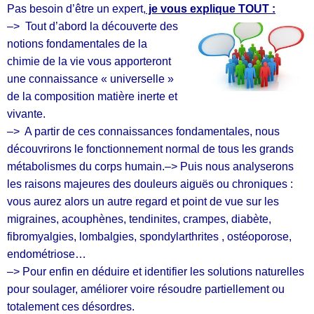
Pas besoin d’être un expert,
je vous explique TOUT :
–> Tout d’abord la découverte des
notions fondamentales de la
chimie de la vie
vous apporteront
une connaissance « universelle »
de la composition matière inerte et
vivante.
–> A partir de ces connaissances fondamentales, nous
découvrirons le fonctionnement normal de tous les grands
métabolismes du corps humain.
–> Puis nous analyserons
les raisons majeures des douleurs aiguës ou chroniques :
vous aurez alors un autre regard et point de vue sur les
migraines, acouphènes, tendinites, crampes, diabète,
fibromyalgies, lombalgies, spondylarthrites , ostéoporose,
endométriose…
–> Pour enfin en déduire et identifier les solutions naturelles
pour soulager, améliorer voire résoudre partiellement ou
totalement ces désordres.