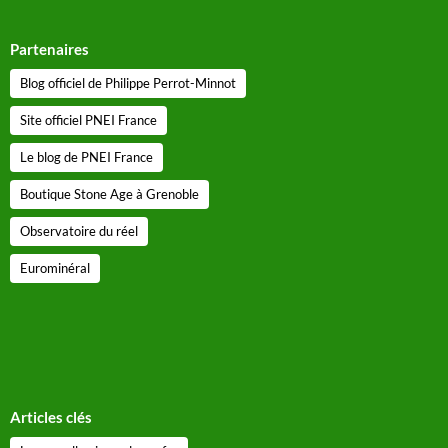
Partenaires
Blog officiel de Philippe Perrot-Minnot
Site officiel PNEI France
Le blog de PNEI France
Boutique Stone Age à Grenoble
Observatoire du réel
Eurominéral
Articles clés