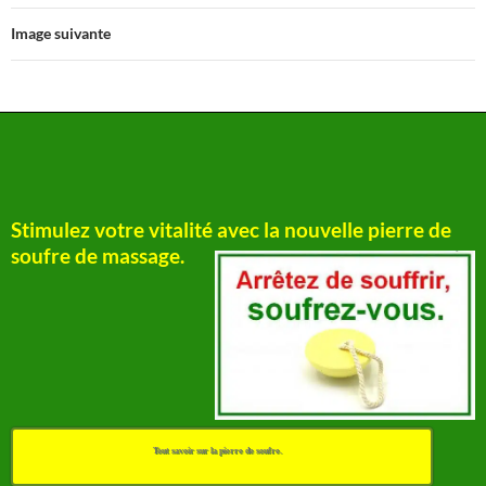
Image suivante
Stimulez votre vitalité avec la nouvelle pierre de
soufre de massage.
Tout savoir sur la pierre de soufre.