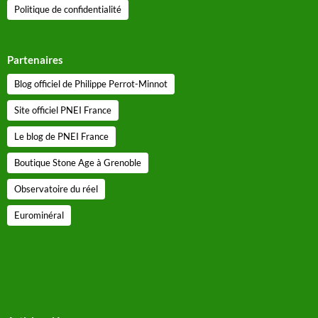
Politique de confidentialité
Partenaires
Blog officiel de Philippe Perrot-Minnot
Site officiel PNEI France
Le blog de PNEI France
Boutique Stone Age à Grenoble
Observatoire du réel
Eurominéral