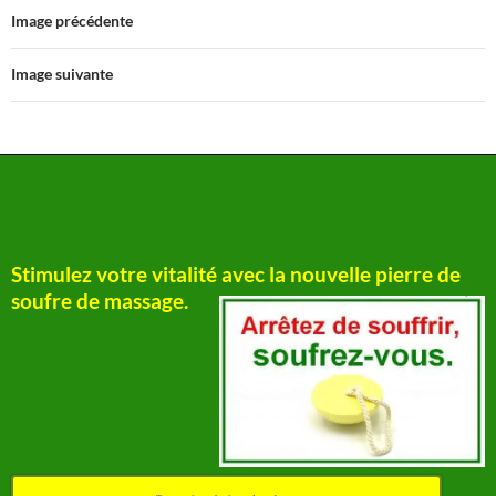
Image précédente
Image suivante
Stimulez votre vitalité avec la nouvelle pierre de
soufre de massage.