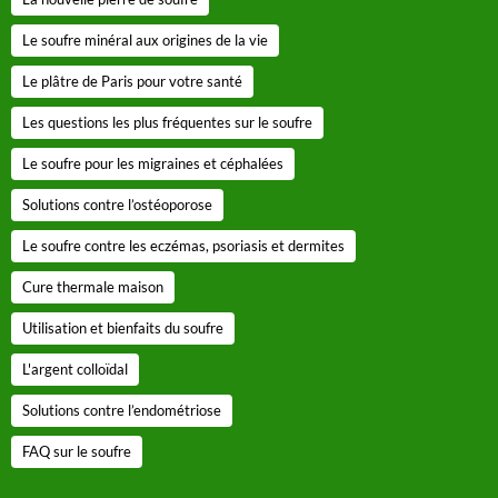
Le soufre minéral aux origines de la vie
Le plâtre de Paris pour votre santé
Les questions les plus fréquentes sur le soufre
Le soufre pour les migraines et céphalées
Solutions contre l’ostéoporose
Le soufre contre les eczémas, psoriasis et dermites
Cure thermale maison
Utilisation et bienfaits du soufre
L'argent colloïdal
Solutions contre l’endométriose
FAQ sur le soufre