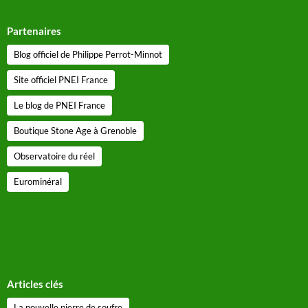
Partenaires
Blog officiel de Philippe Perrot-Minnot
Site officiel PNEI France
Le blog de PNEI France
Boutique Stone Age à Grenoble
Observatoire du réel
Eurominéral
Articles clés
La nouvelle pierre de soufre