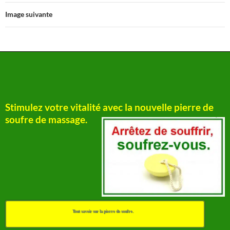
Image suivante
Stimulez votre vitalité avec la nouvelle pierre de
soufre de massage.
Tout savoir sur la pierre de soufre.