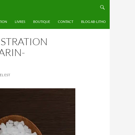
TION
LIVRES
BOUTIQUE
CONTACT
BLOG AB-LITHO
USTRATION
ARIN-
EL EST