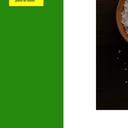
pierre de soufre.