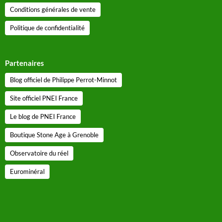
Conditions générales de vente
Politique de confidentialité
Partenaires
Blog officiel de Philippe Perrot-Minnot
Site officiel PNEI France
Le blog de PNEI France
Boutique Stone Age à Grenoble
Observatoire du réel
Eurominéral