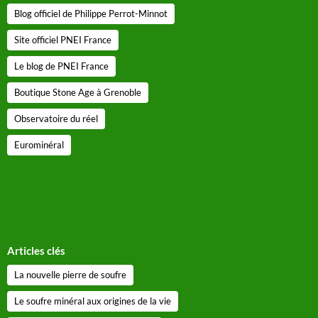
Blog officiel de Philippe Perrot-Minnot
Site officiel PNEI France
Le blog de PNEI France
Boutique Stone Age à Grenoble
Observatoire du réel
Eurominéral
Articles clés
La nouvelle pierre de soufre
Le soufre minéral aux origines de la vie