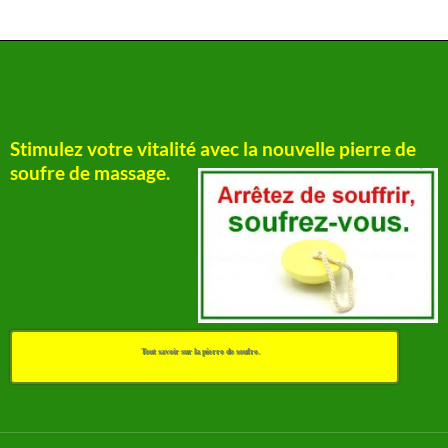
Stimulez votre vitalité avec la nouvelle pierre de
soufre de massage.
Tout savoir sur la pierre de soufre.