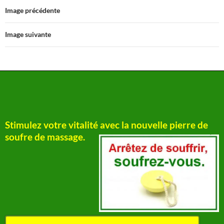
Image précédente
Image suivante
Stimulez votre vitalité avec la nouvelle pierre de
soufre de massage.