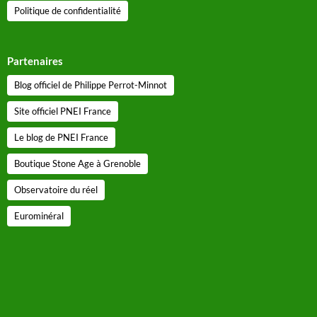
Politique de confidentialité
Partenaires
Blog officiel de Philippe Perrot-Minnot
Site officiel PNEI France
Le blog de PNEI France
Boutique Stone Age à Grenoble
Observatoire du réel
Eurominéral