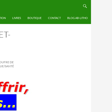
TION
LIVRES
BOUTIQUE
CONTACT
BLOG AB-LITHO
ET-
SOUFRE DE
QUE/SANTÉ