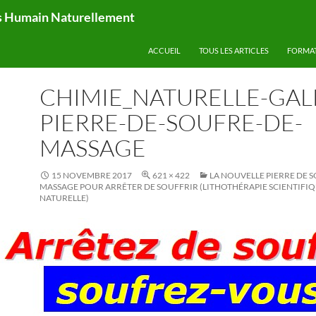
ps Humain Naturellement
ACCUEIL
TOUS LES ARTICLES
FORMA
CHIMIE_NATURELLE-GAL
PIERRE-DE-SOUFRE-DE-
MASSAGE
15 NOVEMBRE 2017
621 × 422
LA NOUVELLE PIERRE DE 
MASSAGE POUR ARRÊTER DE SOUFFRIR (LITHOTHÉRAPIE SCIENTIFI
NATURELLE)