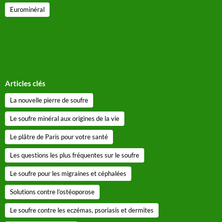
Eurominéral
Articles clés
La nouvelle pierre de soufre
Le soufre minéral aux origines de la vie
Le plâtre de Paris pour votre santé
Les questions les plus fréquentes sur le soufre
Le soufre pour les migraines et céphalées
Solutions contre l’ostéoporose
Le soufre contre les eczémas, psoriasis et dermites