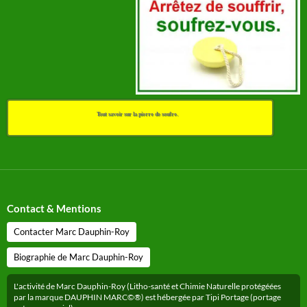
Tout savoir sur la pierre de soufre.
Contact & Mentions
Contacter Marc Dauphin-Roy
Biographie de Marc Dauphin-Roy
L'activité de Marc Dauphin-Roy (Litho-santé et Chimie Naturelle protégéées
par la marque DAUPHIN MARC©®) est hébergée par Tipi Portage (portage