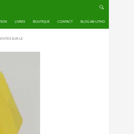
TION
LIVRES
BOUTIQUE
CONTACT
BLOG AB-LITHO
ENTES SUR LE