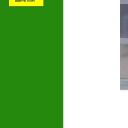
pierre de soufre.