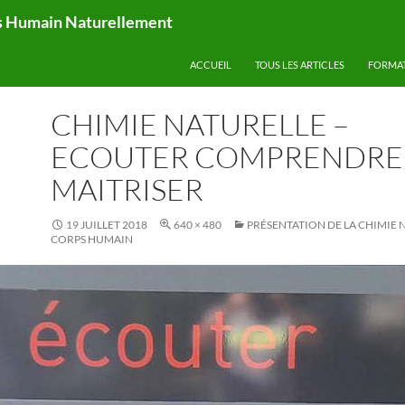
ps Humain Naturellement
ACCUEIL
TOUS LES ARTICLES
FORMA
CHIMIE NATURELLE –
ECOUTER COMPRENDRE
MAITRISER
19 JUILLET 2018
640 × 480
PRÉSENTATION DE LA CHIMIE 
CORPS HUMAIN