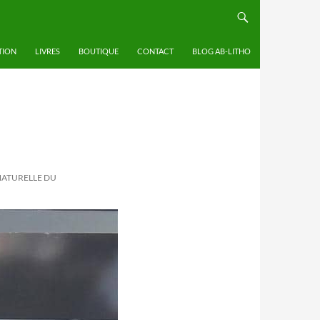
TION
LIVRES
BOUTIQUE
CONTACT
BLOG AB-LITHO
NATURELLE DU