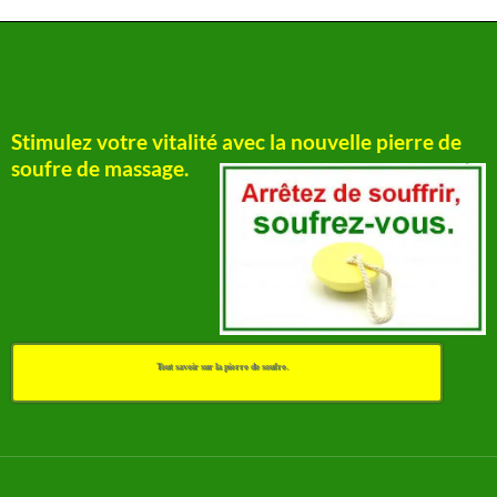
Stimulez votre vitalité avec la nouvelle pierre de
soufre de massage.
Tout savoir sur la pierre de soufre.