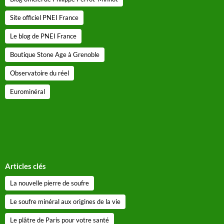
Site officiel PNEI France
Le blog de PNEI France
Boutique Stone Age à Grenoble
Observatoire du réel
Eurominéral
Articles clés
La nouvelle pierre de soufre
Le soufre minéral aux origines de la vie
Le plâtre de Paris pour votre santé