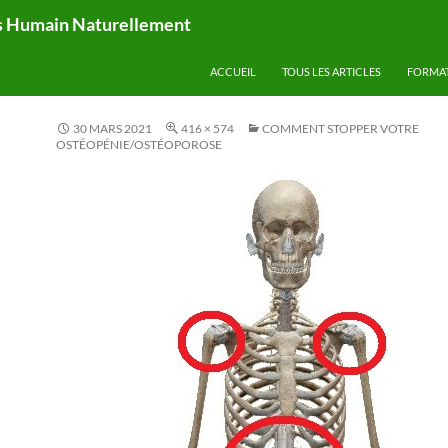
ps Humain Naturellement
ACCUEIL
TOUS LES ARTICLES
FORMA
30 MARS 2021
416 × 574
COMMENT STOPPER VOTRE
OSTÉOPÉNIE/OSTÉOPOROSE