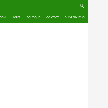
TION
LIVRES
BOUTIQUE
CONTACT
BLOG AB-LITHO