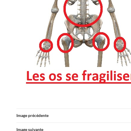
Image précédente
Image suivante