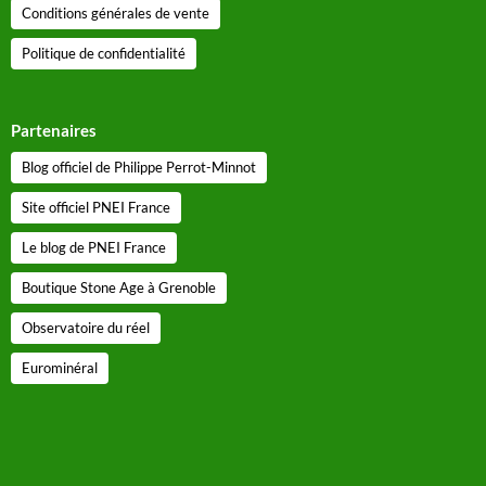
Conditions générales de vente
Politique de confidentialité
Partenaires
Blog officiel de Philippe Perrot-Minnot
Site officiel PNEI France
Le blog de PNEI France
Boutique Stone Age à Grenoble
Observatoire du réel
Eurominéral