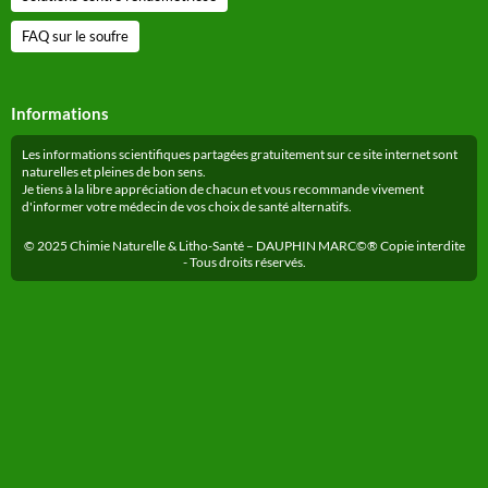
FAQ sur le soufre
Informations
Les informations scientifiques partagées gratuitement sur ce site internet sont
naturelles et pleines de bon sens.
Je tiens à la libre appréciation de chacun et vous recommande vivement
d'informer votre médecin de vos choix de santé alternatifs.
© 2025 Chimie Naturelle & Litho-Santé – DAUPHIN MARC©® Copie interdite
- Tous droits réservés.