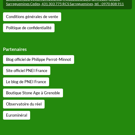
Sarreguemines Cedex, 431 303 775 RCS Sarreguemines, tél. : 0970 808 911
Conditions générales de vente
Politique de confidentialité
Partenaires
Blog officiel de Philippe Perrot-Minnot
Site officiel PNEI France
Le blog de PNEI France
Boutique Stone Age à Grenoble
Observatoire du réel
Eurominéral