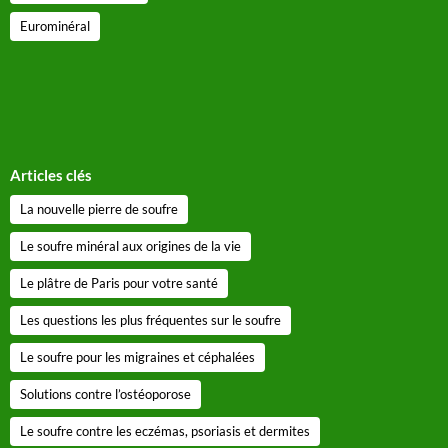
Eurominéral
Articles clés
La nouvelle pierre de soufre
Le soufre minéral aux origines de la vie
Le plâtre de Paris pour votre santé
Les questions les plus fréquentes sur le soufre
Le soufre pour les migraines et céphalées
Solutions contre l’ostéoporose
Le soufre contre les eczémas, psoriasis et dermites