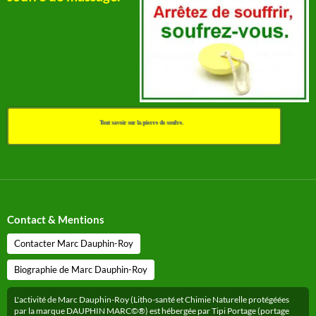
Tout savoir sur la pierre de soufre.
Contact & Mentions
Contacter Marc Dauphin-Roy
Biographie de Marc Dauphin-Roy
L'activité de Marc Dauphin-Roy (Litho-santé et Chimie Naturelle protégéées
par la marque DAUPHIN MARC©®) est hébergée par Tipi Portage (portage