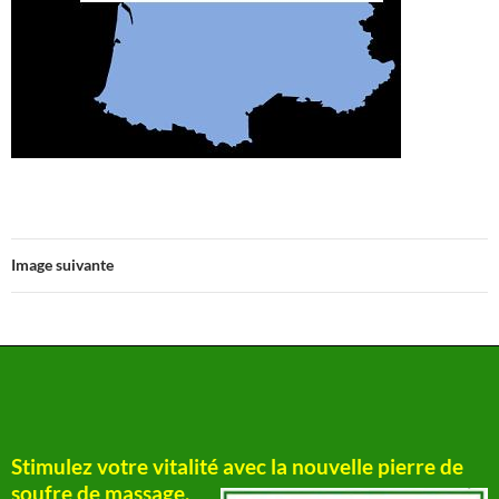
Image suivante
Stimulez votre vitalité avec la nouvelle pierre de
soufre de massage.