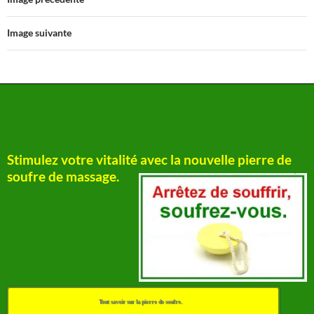
Image suivante
Stimulez votre vitalité avec la nouvelle pierre de
soufre de massage.
Tout savoir sur la pierre de soufre.