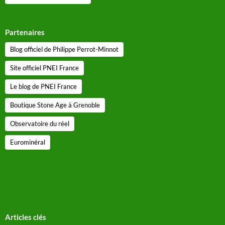
Partenaires
Blog officiel de Philippe Perrot-Minnot
Site officiel PNEI France
Le blog de PNEI France
Boutique Stone Age à Grenoble
Observatoire du réel
Eurominéral
Articles clés