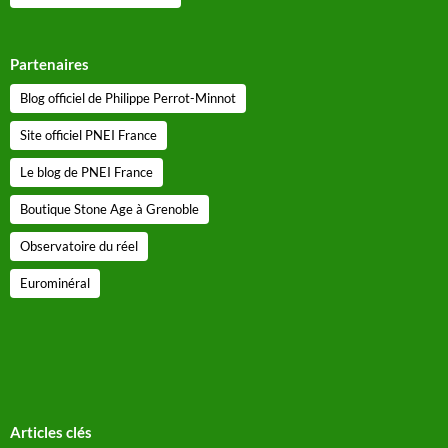
Partenaires
Blog officiel de Philippe Perrot-Minnot
Site officiel PNEI France
Le blog de PNEI France
Boutique Stone Age à Grenoble
Observatoire du réel
Eurominéral
Articles clés