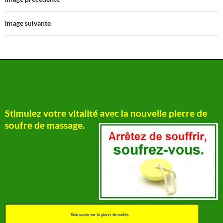
Image suivante
Stimulez votre vitalité avec la nouvelle pierre de
soufre de massage.
Tout savoir sur la pierre de soufre.