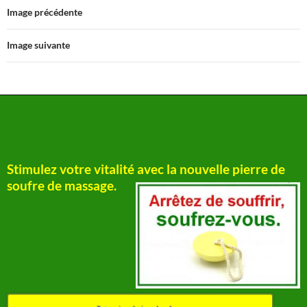
Image précédente
Image suivante
Stimulez votre vitalité avec la nouvelle pierre de
soufre de massage.