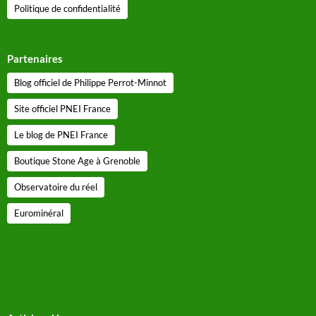
Politique de confidentialité
Partenaires
Blog officiel de Philippe Perrot-Minnot
Site officiel PNEI France
Le blog de PNEI France
Boutique Stone Age à Grenoble
Observatoire du réel
Eurominéral