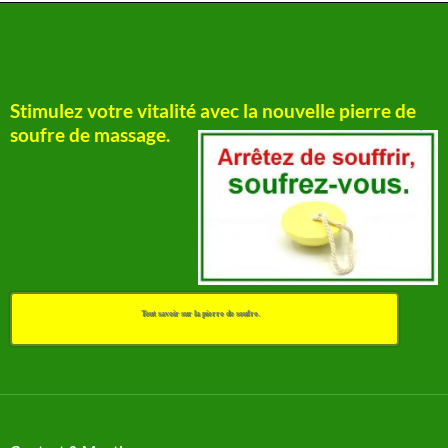
Stimulez votre vitalité avec la nouvelle pierre de
soufre de massage.
Tout savoir sur la pierre de soufre.