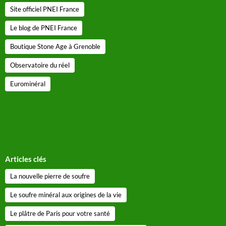
Site officiel PNEI France
Le blog de PNEI France
Boutique Stone Age à Grenoble
Observatoire du réel
Eurominéral
Articles clés
La nouvelle pierre de soufre
Le soufre minéral aux origines de la vie
Le plâtre de Paris pour votre santé