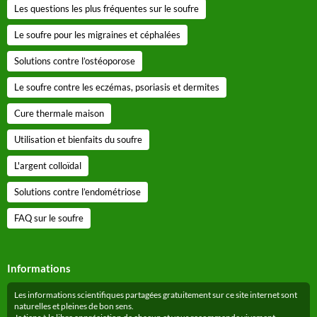
Les questions les plus fréquentes sur le soufre
Le soufre pour les migraines et céphalées
Solutions contre l’ostéoporose
Le soufre contre les eczémas, psoriasis et dermites
Cure thermale maison
Utilisation et bienfaits du soufre
L'argent colloïdal
Solutions contre l’endométriose
FAQ sur le soufre
Informations
Les informations scientifiques partagées gratuitement sur ce site internet sont
naturelles et pleines de bon sens.