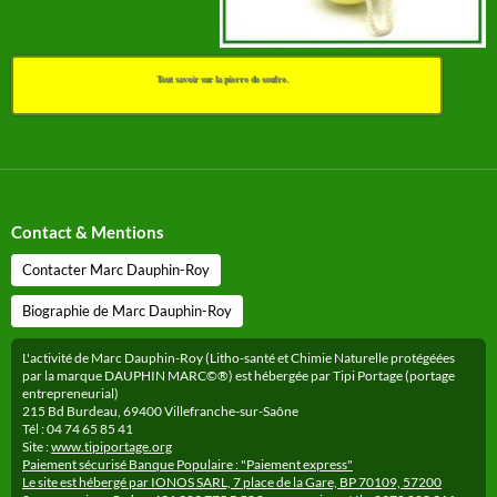
Tout savoir sur la pierre de soufre.
Contact & Mentions
Contacter Marc Dauphin-Roy
Biographie de Marc Dauphin-Roy
L'activité de Marc Dauphin-Roy (Litho-santé et Chimie Naturelle protégéées
par la marque DAUPHIN MARC©®) est hébergée par Tipi Portage (portage
entrepreneurial)
215 Bd Burdeau, 69400 Villefranche-sur-Saône
Tél : 04 74 65 85 41
Site :
www.tipiportage.org
Paiement sécurisé Banque Populaire : "Paiement express"
Le site est hébergé par IONOS SARL, 7 place de la Gare, BP 70109, 57200