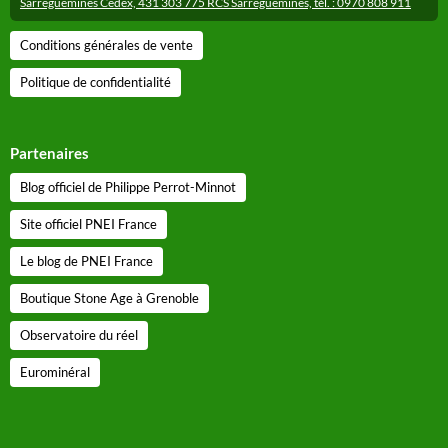
Sarreguemines Cedex, 431 303 775 RCS Sarreguemines, tél. : 0970 808 911
Conditions générales de vente
Politique de confidentialité
Partenaires
Blog officiel de Philippe Perrot-Minnot
Site officiel PNEI France
Le blog de PNEI France
Boutique Stone Age à Grenoble
Observatoire du réel
Eurominéral