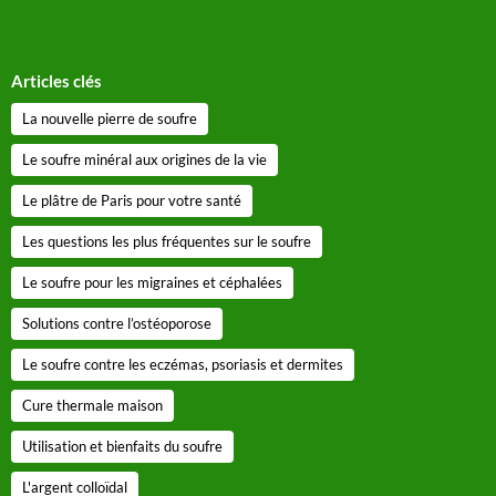
Articles clés
La nouvelle pierre de soufre
Le soufre minéral aux origines de la vie
Le plâtre de Paris pour votre santé
Les questions les plus fréquentes sur le soufre
Le soufre pour les migraines et céphalées
Solutions contre l’ostéoporose
Le soufre contre les eczémas, psoriasis et dermites
Cure thermale maison
Utilisation et bienfaits du soufre
L'argent colloïdal