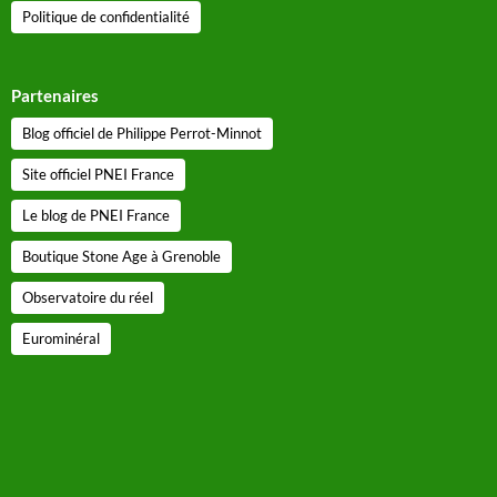
Politique de confidentialité
Partenaires
Blog officiel de Philippe Perrot-Minnot
Site officiel PNEI France
Le blog de PNEI France
Boutique Stone Age à Grenoble
Observatoire du réel
Eurominéral