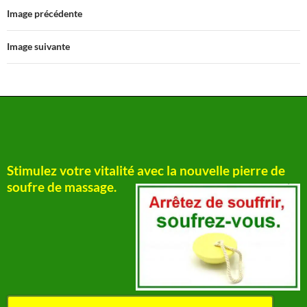
Image précédente
Image suivante
Stimulez votre vitalité avec la nouvelle pierre de
soufre de massage.