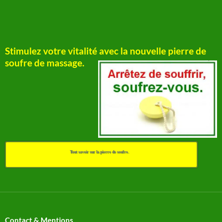
Stimulez votre vitalité avec la nouvelle pierre de
soufre de massage.
Tout savoir sur la pierre de soufre.
Contact & Mentions