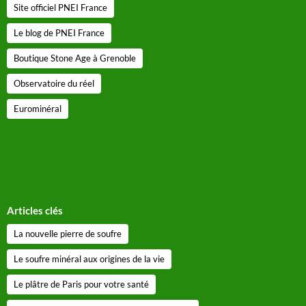
Site officiel PNEI France
Le blog de PNEI France
Boutique Stone Age à Grenoble
Observatoire du réel
Eurominéral
Articles clés
La nouvelle pierre de soufre
Le soufre minéral aux origines de la vie
Le plâtre de Paris pour votre santé