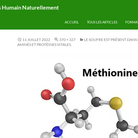
ps Humain Naturellement
ACCUEIL
TOUS LES ARTICLES
FORMA
11 JUILLET 2022
370 × 327
LE SOUFRE EST PRÉSENT DANS 
AMINÉS ET PROTÉINES VITALES.