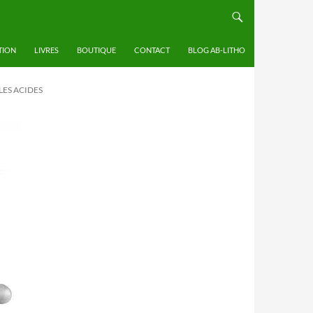
TION
LIVRES
BOUTIQUE
CONTACT
BLOG AB-LITHO
LES ACIDES