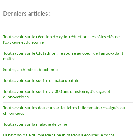
Derniers articles :
Tout savoir sur la réaction d’oxydo-réduction : les rôles clés de
l’oxygène et du soufre
Tout savoir sur le Glutathion : le soufre au cœur de l’antioxydant
maître
Soufre, alchimie et biochimie
Tout savoir sur le soufre en naturopathie
Tout savoir sur le soufre : 7 000 ans d’histoire, d’usages et
d’innovations
Tout savoir sur les douleurs articulaires inflammatoires aiguës ou
chroniques
Tout savoir sur la maladie de Lyme
La psychologie du malade : une invitation à écouter le corps,