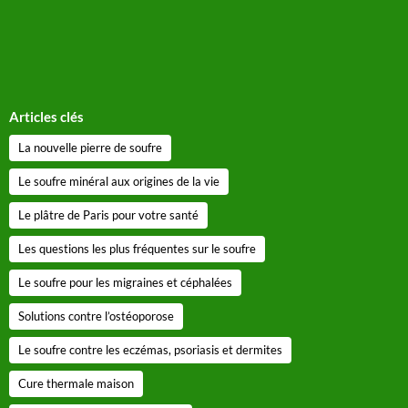
Articles clés
La nouvelle pierre de soufre
Le soufre minéral aux origines de la vie
Le plâtre de Paris pour votre santé
Les questions les plus fréquentes sur le soufre
Le soufre pour les migraines et céphalées
Solutions contre l’ostéoporose
Le soufre contre les eczémas, psoriasis et dermites
Cure thermale maison