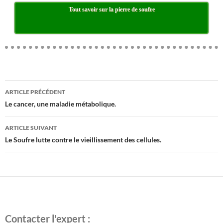
Tout savoir sur la pierre de soufre
ARTICLE PRÉCÉDENT
Navigation
Le cancer, une maladie métabolique.
des
articles
ARTICLE SUIVANT
Le Soufre lutte contre le vieillissement des cellules.
Contacter l'expert :