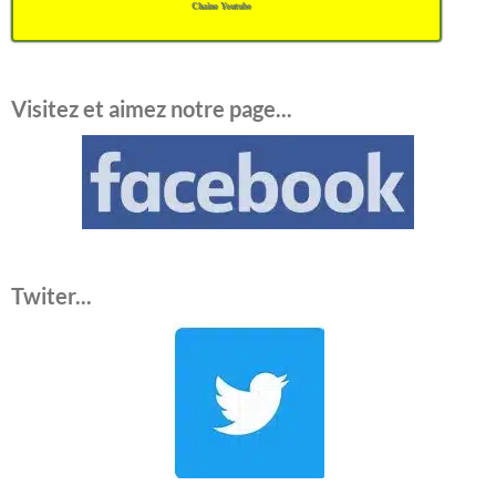
Chaîne Youtube
Visitez et aimez notre page...
Twiter...