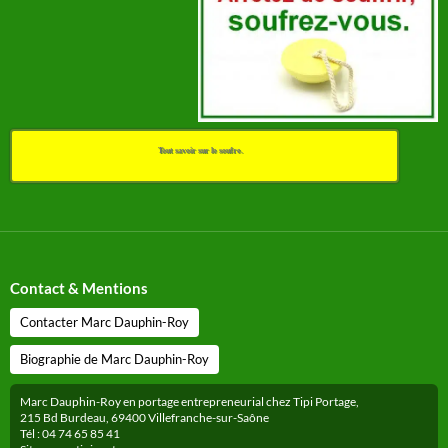
Tout savoir sur le soufre.
Contact & Mentions
Contacter Marc Dauphin-Roy
Biographie de Marc Dauphin-Roy
Marc Dauphin-Roy en portage entrepreneurial chez Tipi Portage,
215 Bd Burdeau, 69400 Villefranche-sur-Saône
Tél : 04 74 65 85 41