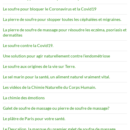
Le soufre pour bloquer le Coronavirus et la Covid19
La pierre de soufre pour stopper toutes les céphalées et migraines.
La pierre de soufre de massage pour résoudre les eczéma, psoriasis et
dermatites
Le soufre contre la Covid19.
Une solution pour agir naturellement contre l’endométriose
Le soufre aux origines de la vie sur Terre.
Le sel marin pour la santé, un aliment naturel vraiment vital.
Les vidéos de la Chimie Naturelle du Corps Humain.
La chimie des émotions
Galet de soufre de massage ou pierre de soufre de massage?
Le plâtre de Paris pour votre santé.
Le Deucalion, la marque du premier galet de soufre de massage.