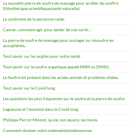
La nouvelle pierre de soufre de massage pour arrêter de souffrir
(lithothérapie scientifique/santé naturelle)
Le syndrome de la personne raide.
Cancer, comment agir pour tenter de s’en sortir…
La pierre de soufre de massage pour soulager ou résoudre les
acouphènes.
Tout savoir sur les argiles pour votre santé.
Tout savoir sur le soufre organique appelé MSM ou DMSO.
Le Soufre est présent dans les acides aminés et protéines vitales.
Tout savoir sur le Covid long.
Les questions les plus fréquentes sur le soufre et la pierre de soufre
L’agueusie et l’anosmie dans le Covid long.
Philippe Perrot-Minnot, sa vie, son œuvre, ses livres.
Comment stopper votre ostéopénie/ostéoporose