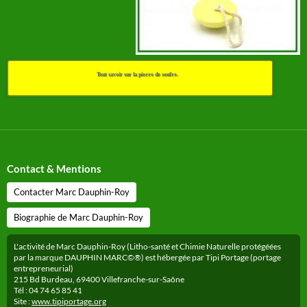
Tout savoir sur la pierre de soufre.
Contact & Mentions
Contacter Marc Dauphin-Roy
Biographie de Marc Dauphin-Roy
L'activité de Marc Dauphin-Roy (Litho-santé et Chimie Naturelle protégéées
par la marque DAUPHIN MARC©®) est hébergée par Tipi Portage (portage
entrepreneurial)
215 Bd Burdeau, 69400 Villefranche-sur-Saône
Tél : 04 74 65 85 41
Site :
www.tipiportage.org