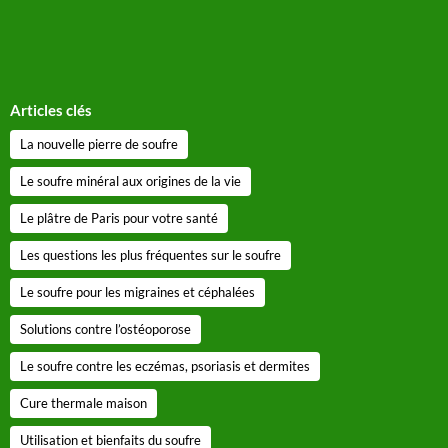
Articles clés
La nouvelle pierre de soufre
Le soufre minéral aux origines de la vie
Le plâtre de Paris pour votre santé
Les questions les plus fréquentes sur le soufre
Le soufre pour les migraines et céphalées
Solutions contre l’ostéoporose
Le soufre contre les eczémas, psoriasis et dermites
Cure thermale maison
Utilisation et bienfaits du soufre