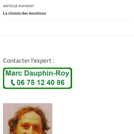
articles
ARTICLE SUIVANT
La chimie des émotions
Contacter l'expert :