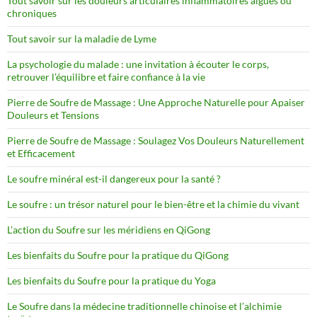
Tout savoir sur les douleurs articulaires inflammatoires aiguës ou
chroniques
Tout savoir sur la maladie de Lyme
La psychologie du malade : une invitation à écouter le corps,
retrouver l’équilibre et faire confiance à la vie
Pierre de Soufre de Massage : Une Approche Naturelle pour Apaiser
Douleurs et Tensions
Pierre de Soufre de Massage : Soulagez Vos Douleurs Naturellement
et Efficacement
Le soufre minéral est-il dangereux pour la santé ?
Le soufre : un trésor naturel pour le bien-être et la chimie du vivant
L’action du Soufre sur les méridiens en QiGong
Les bienfaits du Soufre pour la pratique du QiGong
Les bienfaits du Soufre pour la pratique du Yoga
Le Soufre dans la médecine traditionnelle chinoise et l’alchimie