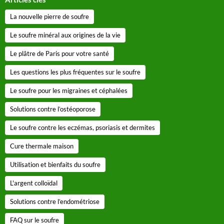
La nouvelle pierre de soufre
Le soufre minéral aux origines de la vie
Le plâtre de Paris pour votre santé
Les questions les plus fréquentes sur le soufre
Le soufre pour les migraines et céphalées
Solutions contre l’ostéoporose
Le soufre contre les eczémas, psoriasis et dermites
Cure thermale maison
Utilisation et bienfaits du soufre
L'argent colloïdal
Solutions contre l’endométriose
FAQ sur le soufre