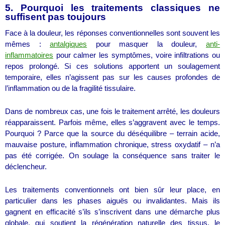
5. Pourquoi les traitements classiques ne
suffisent pas toujours
Face à la douleur, les réponses conventionnelles sont souvent les
mêmes :
antalgiques
pour masquer la douleur,
anti-
inflammatoires
pour calmer les symptômes, voire infiltrations ou
repos prolongé. Si ces solutions apportent un soulagement
temporaire, elles n’agissent pas sur les causes profondes de
l’inflammation ou de la fragilité tissulaire.
Dans de nombreux cas, une fois le traitement arrêté, les douleurs
réapparaissent. Parfois même, elles s’aggravent avec le temps.
Pourquoi ? Parce que la source du déséquilibre – terrain acide,
mauvaise posture, inflammation chronique, stress oxydatif – n’a
pas été corrigée. On soulage la conséquence sans traiter le
déclencheur.
Les traitements conventionnels ont bien sûr leur place, en
particulier dans les phases aiguës ou invalidantes. Mais ils
gagnent en efficacité s’ils s’inscrivent dans une démarche plus
globale, qui soutient la régénération naturelle des tissus, le