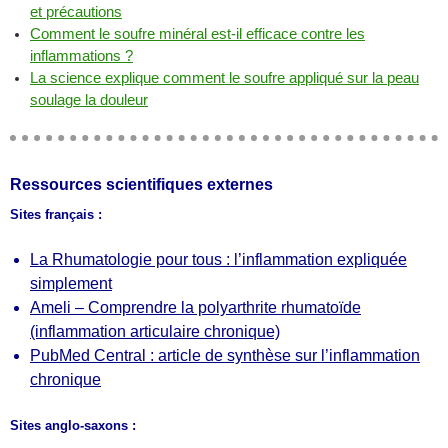
et précautions
Comment le soufre minéral est-il efficace contre les
inflammations ?
La science explique comment le soufre appliqué sur la peau
soulage la douleur
Ressources scientifiques externes
Sites français :
La Rhumatologie pour tous : l’inflammation expliquée
simplement
Ameli – Comprendre la polyarthrite rhumatoïde
(inflammation articulaire chronique)
PubMed Central : article de synthèse sur l’inflammation
chronique
Sites anglo-saxons :