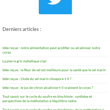
Derniers articles :
Idée reçue : notre alimentation peut acidifier ou alcaliniser notre
corps
La pierre gris métallique clair
Idée reçue : la fleur de sel est meilleure pour la santé que le sel marin
Idée reçue : L’Iode du sel marin s’évapore-t-il ?
Idée reçue : le jus de citron alcalinise-t-il vraiment le corps ?
Tout savoir sur le cycle du soufre en biochimie : synthèse et
perspectives de la méthylation à l’équilibre redox
Tout savoir sur le cycle du soufre en biochimie : de la méthylation à