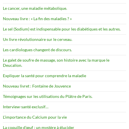
Le cancer, une maladie métabolique.
Nouveau livre : « La fin des maladies ? »
Le sel (Sodium) est indispensable pour les diabétiques et les autres.
Un livre révolutionnaire sur le cerveau.
Les cardiologues changent de discours.
Le galet de soufre de massage, son histoire avec la marque le
Deucalion.
Expliquer la santé pour comprendre la maladie
Nouveau livret : Fontaine de Jouvence
Témoignages sur les utilisations du Plâtre de Paris.
Interview-santé exclusif…
L’importance du Calcium pour la vie
La coquille d’œuf : un mystère à élucider