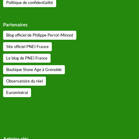
Politique de confidentialité
Partenaires
Blog officiel de Philippe Perrot-Minnot
Site officiel PNEI France
Le blog de PNEI France
Boutique Stone Age à Grenoble
Observatoire du réel
Eurominéral
Articles clés