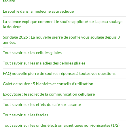
taoïste
Le soufre dans la médecine ayurvédique
La science explique comment le soufre appliqué sur la peau soulage
la douleur
Sondage 2025 : La nouvelle pierre de soufre vous soulage depuis 3
années.
Tout savoir sur les cellules gliales
Tout savoir sur les maladies des cellules gliales
FAQ nouvelle pierre de soufre : réponses à toutes vos questions
Galet de soufre : 5 bienfaits et conseils d’utilisation
Exocytose : le secret de la communication cellulaire
Tout savoir sur les effets du café sur la santé
Tout savoir sur les fascias
Tout savoir sur les ondes électromagnétiques non-ionisantes (1/2)