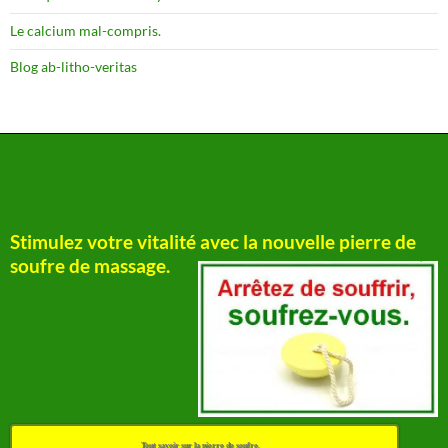
Le calcium mal-compris.
Blog ab-litho-veritas
Stimulez votre vitalité avec la nouvelle pierre de
soufre de massage.
Tout savoir sur la pierre de soufre.