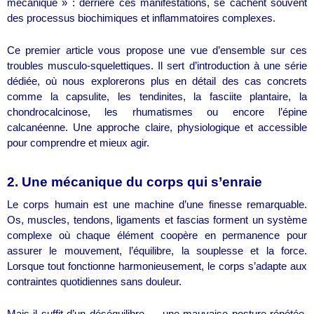
mécanique » : derrière ces manifestations, se cachent souvent
des processus biochimiques et inflammatoires complexes.
Ce premier article vous propose une vue d’ensemble sur ces
troubles musculo-squelettiques. Il sert d’introduction à une série
dédiée, où nous explorerons plus en détail des cas concrets
comme la capsulite, les tendinites, la fasciite plantaire, la
chondrocalcinose, les rhumatismes ou encore l’épine
calcanéenne. Une approche claire, physiologique et accessible
pour comprendre et mieux agir.
2. Une mécanique du corps qui s’enraie
Le corps humain est une machine d’une finesse remarquable.
Os, muscles, tendons, ligaments et fascias forment un système
complexe où chaque élément coopère en permanence pour
assurer le mouvement, l’équilibre, la souplesse et la force.
Lorsque tout fonctionne harmonieusement, le corps s’adapte aux
contraintes quotidiennes sans douleur.