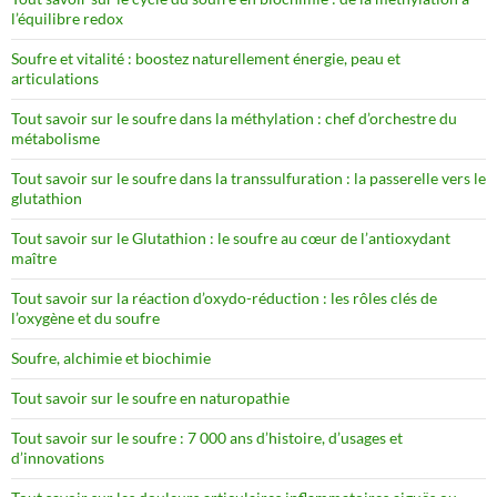
l’équilibre redox
Soufre et vitalité : boostez naturellement énergie, peau et
articulations
Tout savoir sur le soufre dans la méthylation : chef d’orchestre du
métabolisme
Tout savoir sur le soufre dans la transsulfuration : la passerelle vers le
glutathion
Tout savoir sur le Glutathion : le soufre au cœur de l’antioxydant
maître
Tout savoir sur la réaction d’oxydo-réduction : les rôles clés de
l’oxygène et du soufre
Soufre, alchimie et biochimie
Tout savoir sur le soufre en naturopathie
Tout savoir sur le soufre : 7 000 ans d’histoire, d’usages et
d’innovations