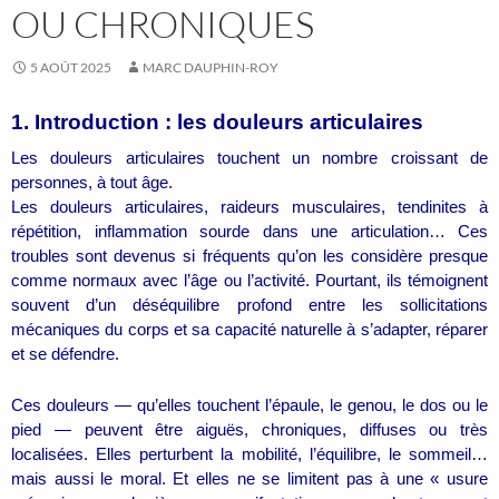
OU CHRONIQUES
5 AOÛT 2025
MARC DAUPHIN-ROY
1. Introduction : les douleurs articulaires
Les douleurs articulaires touchent un nombre croissant de
personnes, à tout âge.
Les douleurs articulaires, raideurs musculaires, tendinites à
répétition, inflammation sourde dans une articulation… Ces
troubles sont devenus si fréquents qu’on les considère presque
comme normaux avec l’âge ou l’activité. Pourtant, ils témoignent
souvent d’un déséquilibre profond entre les sollicitations
mécaniques du corps et sa capacité naturelle à s’adapter, réparer
et se défendre.
Ces douleurs — qu’elles touchent l’épaule, le genou, le dos ou le
pied — peuvent être aiguës, chroniques, diffuses ou très
localisées. Elles perturbent la mobilité, l’équilibre, le sommeil…
mais aussi le moral. Et elles ne se limitent pas à une « usure