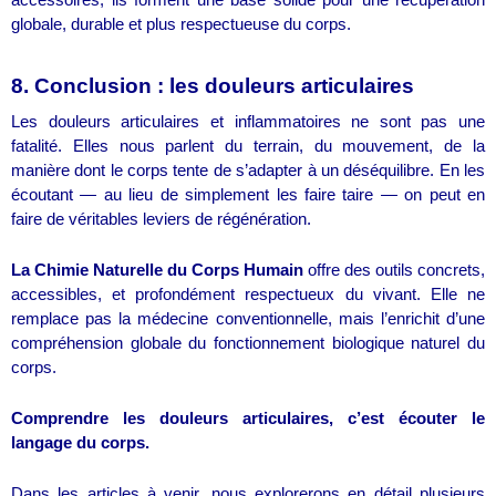
accessoires, ils forment une base solide pour une récupération
globale, durable et plus respectueuse du corps.
8. Conclusion : les douleurs articulaires
Les douleurs articulaires et inflammatoires ne sont pas une
fatalité. Elles nous parlent du terrain, du mouvement, de la
manière dont le corps tente de s’adapter à un déséquilibre. En les
écoutant — au lieu de simplement les faire taire — on peut en
faire de véritables leviers de régénération.
La Chimie Naturelle du Corps Humain
offre des outils concrets,
accessibles, et profondément respectueux du vivant. Elle ne
remplace pas la médecine conventionnelle, mais l’enrichit d’une
compréhension globale du fonctionnement biologique naturel du
corps.
Comprendre les douleurs articulaires, c’est écouter le
langage du corps.
Dans les articles à venir, nous explorerons en détail plusieurs