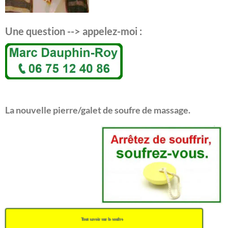
Une question --> appelez-moi :
La nouvelle pierre/galet de soufre de massage.
Tout savoir sur le soufre