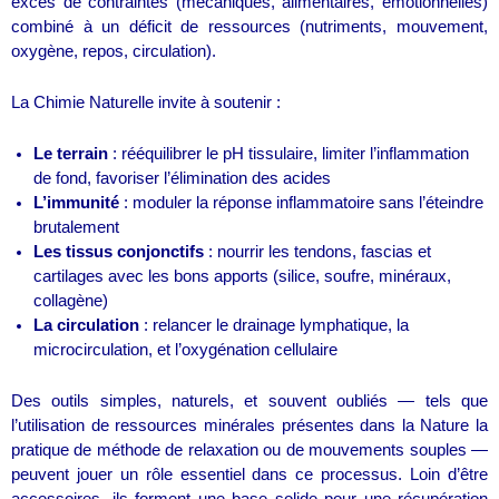
excès de contraintes (mécaniques, alimentaires, émotionnelles)
combiné à un déficit de ressources (nutriments, mouvement,
oxygène, repos, circulation).
La Chimie Naturelle invite à soutenir :
Le terrain
: rééquilibrer le pH tissulaire, limiter l’inflammation
de fond, favoriser l’élimination des acides
L’immunité
: moduler la réponse inflammatoire sans l’éteindre
brutalement
Les tissus conjonctifs
: nourrir les tendons, fascias et
cartilages avec les bons apports (silice, soufre, minéraux,
collagène)
La circulation
: relancer le drainage lymphatique, la
microcirculation, et l’oxygénation cellulaire
Des outils simples, naturels, et souvent oubliés — tels que
l’utilisation de ressources minérales présentes dans la Nature la
pratique de méthode de relaxation ou de mouvements souples —
peuvent jouer un rôle essentiel dans ce processus. Loin d’être