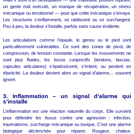
Mais il suffit d’un déséquilibre — une mauvaise posture répétée,
un geste mal exécuté, un manque de récupération, un stress
mécanique ou émotionnel — pour que cette mécanique s’enraye.
Les structures s’enflamment, se raidissent ou se surchargent.
Peu à peu, la douleur s’installe, parfois sans cause évidente.
Les articulations comme l’épaule, le genou ou le pied sont
particulièrement vulnérables. Ce sont des zones de pivot, de
compression, de tension constante. Lorsque les mouvements ne
sont plus fluides, les tissus conjonctifs (tendons, fascias,
capsules articulaires) s’épaississent, s’irritent, ou perdent en
élasticité. La douleur devient alors un signal d’alarme… souvent
ignoré.
3. Inflammation – un signal d’alarme qui
s’installe
L’inflammation est une réaction naturelle du corps. Elle survient
pour défendre les tissus contre une agression : infection,
traumatisme, surcharge mécanique ou toxique. C’est une alarme
biologique déclenchée pour réparer. Rougeur, chaleur,