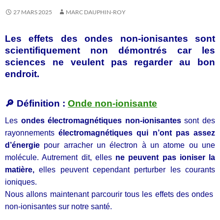
27 MARS 2025
MARC DAUPHIN-ROY
Les effets des ondes non-ionisantes sont
scientifiquement non démontrés car les
sciences ne veulent pas regarder au bon
endroit.
🔎 Définition :
Onde non-ionisante
Les
ondes électromagnétiques non-ionisantes
sont des
rayonnements
électromagnétiques qui n’ont pas assez
d’énergie
pour arracher un électron à un atome ou une
molécule. Autrement dit, elles
ne peuvent pas ioniser la
matière,
elles peuvent cependant perturber les courants
ioniques.
Nous allons maintenant parcourir tous les effets des ondes
non-ionisantes sur notre santé.