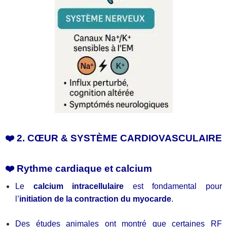
❤️ 2. CŒUR & SYSTÈME CARDIOVASCULAIRE
❤️ Rythme cardiaque et calcium
Le
calcium intracellulaire
est fondamental pour
l’
initiation de la contraction du myocarde
.
Des études animales ont montré que certaines RF