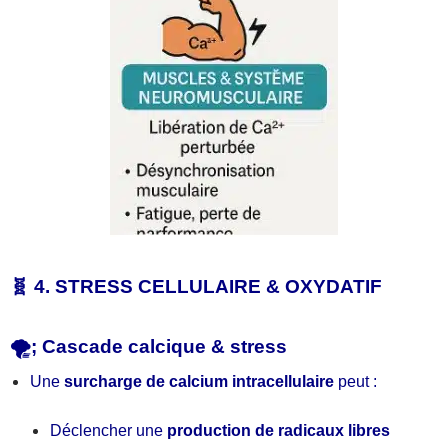
🧬 4. STRESS CELLULAIRE & OXYDATIF
🌪;️ Cascade calcique & stress
Une
surcharge de calcium intracellulaire
peut :
Déclencher une
production de radicaux libres