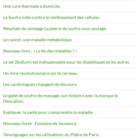
Une cure thermale à domicile.
Le Soufre lutte contre le vieillissement des cellules.
Résultats du sondage La pierre de soufre vous soulage.
Le cancer, une maladie métabolique.
Nouveau livre : « La fin des maladies ? »
Le sel (Sodium) est indispensable pour les diabétiques et les autres.
Un livre révolutionnaire sur le cerveau.
Les cardiologues changent de discours.
Le galet de soufre de massage, son histoire avec la marque le
Deucalion.
Expliquer la santé pour comprendre la maladie
Nouveau livret : Fontaine de Jouvence
Témoignages sur les utilisations du Plâtre de Paris.