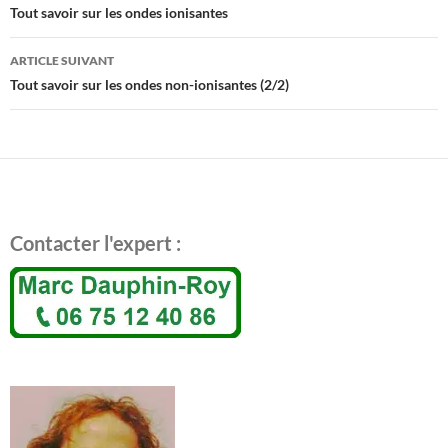
Navigation
Tout savoir sur les ondes ionisantes
des
articles
ARTICLE SUIVANT
Tout savoir sur les ondes non-ionisantes (2/2)
Contacter l'expert :