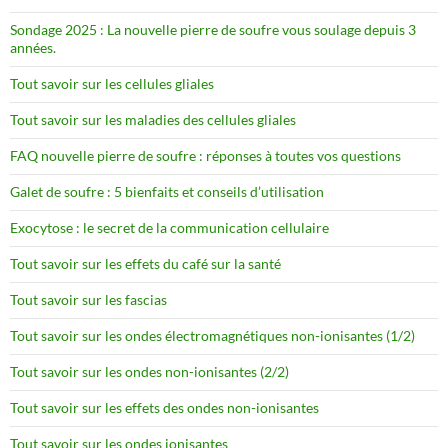
Sondage 2025 : La nouvelle pierre de soufre vous soulage depuis 3
années.
Tout savoir sur les cellules gliales
Tout savoir sur les maladies des cellules gliales
FAQ nouvelle pierre de soufre : réponses à toutes vos questions
Galet de soufre : 5 bienfaits et conseils d’utilisation
Exocytose : le secret de la communication cellulaire
Tout savoir sur les effets du café sur la santé
Tout savoir sur les fascias
Tout savoir sur les ondes électromagnétiques non-ionisantes (1/2)
Tout savoir sur les ondes non-ionisantes (2/2)
Tout savoir sur les effets des ondes non-ionisantes
Tout savoir sur les ondes ionisantes