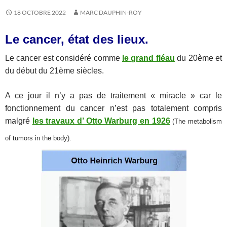
18 OCTOBRE 2022
MARC DAUPHIN-ROY
Le cancer, état des lieux.
Le cancer est considéré comme
le grand fléau
du 20ème et
du début du 21ème siècles.
A ce jour il n’y a pas de traitement « miracle » car le
fonctionnement du cancer n’est pas totalement compris
malgré
les travaux d’ Otto Warburg en 1926
(The metabolism
of tumors in the body).