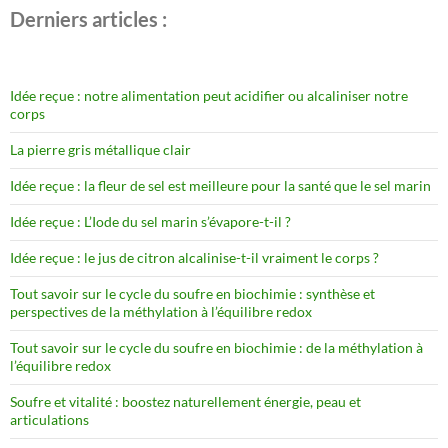
Derniers articles :
Idée reçue : notre alimentation peut acidifier ou alcaliniser notre
corps
La pierre gris métallique clair
Idée reçue : la fleur de sel est meilleure pour la santé que le sel marin
Idée reçue : L’Iode du sel marin s’évapore-t-il ?
Idée reçue : le jus de citron alcalinise-t-il vraiment le corps ?
Tout savoir sur le cycle du soufre en biochimie : synthèse et
perspectives de la méthylation à l’équilibre redox
Tout savoir sur le cycle du soufre en biochimie : de la méthylation à
l’équilibre redox
Soufre et vitalité : boostez naturellement énergie, peau et
articulations