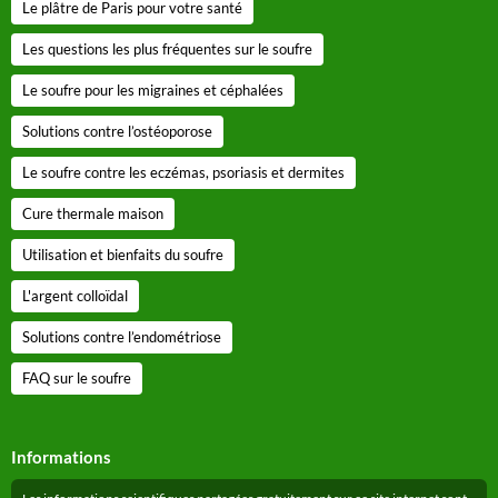
Le plâtre de Paris pour votre santé
Les questions les plus fréquentes sur le soufre
Le soufre pour les migraines et céphalées
Solutions contre l’ostéoporose
Le soufre contre les eczémas, psoriasis et dermites
Cure thermale maison
Utilisation et bienfaits du soufre
L'argent colloïdal
Solutions contre l’endométriose
FAQ sur le soufre
Informations