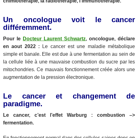
chimiothérapie, la radiothérapie, l’immunothérapie.
Un oncologue voit le cancer
différemment.
Pour le
Docteur Laurent Schwartz
, oncologue, déclare
en aout 2022 :
Le cancer est une maladie métabolique
simple et banale. Elle est due à une fermentation au sein de
la cellule liée à une mauvaise combustion du sucre par les
mitochondries. Ce mauvais fonctionnement créée alors une
augmentation de la pression électronique.
Le cancer et changement de
paradigme.
Le cancer, c’est l’effet Warburg : combustion –>
fermentation.
En fonctionnement normal dans des cellules saines donc en