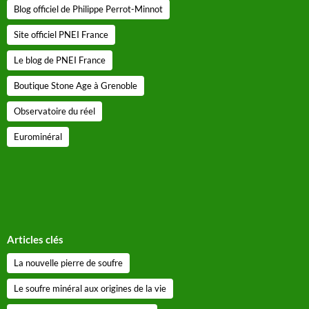
Blog officiel de Philippe Perrot-Minnot
Site officiel PNEI France
Le blog de PNEI France
Boutique Stone Age à Grenoble
Observatoire du réel
Eurominéral
Articles clés
La nouvelle pierre de soufre
Le soufre minéral aux origines de la vie