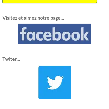
Visitez et aimez notre page...
Twiter...