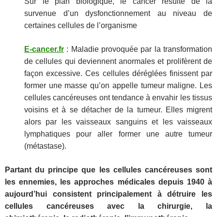
Sur le plan biologique, le cancer résulte de la
survenue d’un dysfonctionnement au niveau de
certaines cellules de l’organisme
E-cancer.fr
: Maladie provoquée par la transformation
de cellules qui deviennent anormales et prolifèrent de
façon excessive. Ces cellules déréglées finissent par
former une masse qu’on appelle tumeur maligne. Les
cellules cancéreuses ont tendance à envahir les tissus
voisins et à se détacher de la tumeur. Elles migrent
alors par les vaisseaux sanguins et les vaisseaux
lymphatiques pour aller former une autre tumeur
(métastase).
Partant du principe que les cellules cancéreuses sont
les ennemies, les approches médicales depuis 1940 à
aujourd’hui consistent principalement à détruire les
cellules cancéreuses avec la chirurgie, la