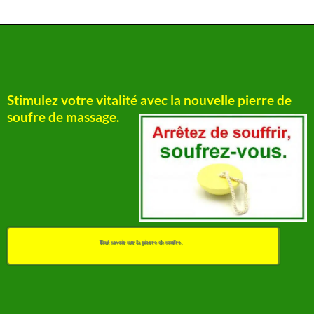
Stimulez votre vitalité avec la nouvelle pierre de
soufre de massage.
Tout savoir sur la pierre de soufre.