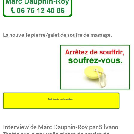
La nouvelle pierre/galet de soufre de massage.
Tout savoir sur le soufre
Interview de Marc Dauphin-Roy par Silvano
Trotta sur la nouvelle pierre de soufre de