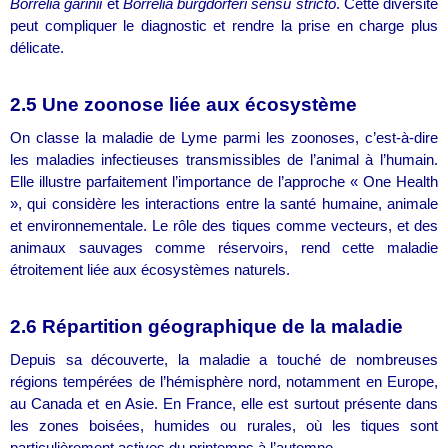
Borrelia garinii
et
Borrelia burgdorferi sensu stricto
. Cette diversité
peut compliquer le diagnostic et rendre la prise en charge plus
délicate.
2.5 Une zoonose liée aux écosystème
On classe la maladie de Lyme parmi les zoonoses, c’est-à-dire
les maladies infectieuses transmissibles de l’animal à l’humain.
Elle illustre parfaitement l’importance de l’approche « One Health
», qui considère les interactions entre la santé humaine, animale
et environnementale. Le rôle des tiques comme vecteurs, et des
animaux sauvages comme réservoirs, rend cette maladie
étroitement liée aux écosystèmes naturels.
2.6 Répartition géographique de la maladie
Depuis sa découverte, la maladie a touché de nombreuses
régions tempérées de l’hémisphère nord, notamment en Europe,
au Canada et en Asie. En France, elle est surtout présente dans
les zones boisées, humides ou rurales, où les tiques sont