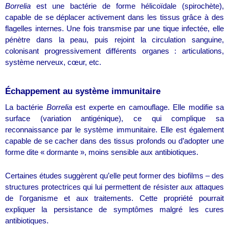
Borrelia
est une bactérie de forme hélicoïdale (spirochète),
capable de se déplacer activement dans les tissus grâce à des
flagelles internes. Une fois transmise par une tique infectée, elle
pénètre dans la peau, puis rejoint la circulation sanguine,
colonisant progressivement différents organes : articulations,
système nerveux, cœur, etc.
Échappement au système immunitaire
La bactérie
Borrelia
est experte en camouflage. Elle modifie sa
surface (variation antigénique), ce qui complique sa
reconnaissance par le système immunitaire. Elle est également
capable de se cacher dans des tissus profonds ou d’adopter une
forme dite « dormante », moins sensible aux antibiotiques.
Certaines études suggèrent qu’elle peut former des biofilms – des
structures protectrices qui lui permettent de résister aux attaques
de l’organisme et aux traitements. Cette propriété pourrait
expliquer la persistance de symptômes malgré les cures
antibiotiques.