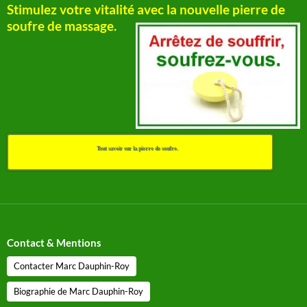
Stimulez votre vitalité avec la nouvelle pierre de
soufre de massage.
Tout savoir sur la pierre de soufre.
Contact & Mentions
Contacter Marc Dauphin-Roy
Biographie de Marc Dauphin-Roy