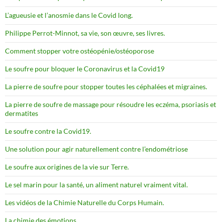
L’agueusie et l’anosmie dans le Covid long.
Philippe Perrot-Minnot, sa vie, son œuvre, ses livres.
Comment stopper votre ostéopénie/ostéoporose
Le soufre pour bloquer le Coronavirus et la Covid19
La pierre de soufre pour stopper toutes les céphalées et migraines.
La pierre de soufre de massage pour résoudre les eczéma, psoriasis et
dermatites
Le soufre contre la Covid19.
Une solution pour agir naturellement contre l’endométriose
Le soufre aux origines de la vie sur Terre.
Le sel marin pour la santé, un aliment naturel vraiment vital.
Les vidéos de la Chimie Naturelle du Corps Humain.
La chimie des émotions