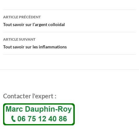
ARTICLE PRÉCÉDENT
Navigation
Tout savoir sur l’argent colloïdal
des
articles
ARTICLE SUIVANT
Tout savoir sur les inflammations
Contacter l'expert :