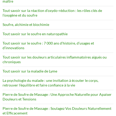
maître
Tout savoir sur la réaction d’oxydo-réduction : les rôles clés de
l’oxygène et du soufre
Soufre, alchimie et biochimie
Tout savoir sur le soufre en naturopathie
Tout savoir sur le soufre : 7 000 ans d’histoire, d’usages et
d’innovations
Tout savoir sur les douleurs articulaires inflammatoires aiguës ou
chroniques
Tout savoir sur la maladie de Lyme
La psychologie du malade : une invitation à écouter le corps,
retrouver l’équilibre et faire confiance à la vie
Pierre de Soufre de Massage : Une Approche Naturelle pour Apaiser
Douleurs et Tensions
Pierre de Soufre de Massage : Soulagez Vos Douleurs Naturellement
et Efficacement