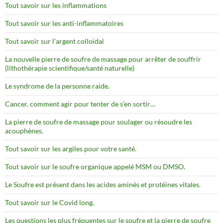
Tout savoir sur les inflammations
Tout savoir sur les anti-inflammatoires
Tout savoir sur l’argent colloïdal
La nouvelle pierre de soufre de massage pour arrêter de souffrir
(lithothérapie scientifique/santé naturelle)
Le syndrome de la personne raide.
Cancer, comment agir pour tenter de s’en sortir…
La pierre de soufre de massage pour soulager ou résoudre les
acouphènes.
Tout savoir sur les argiles pour votre santé.
Tout savoir sur le soufre organique appelé MSM ou DMSO.
Le Soufre est présent dans les acides aminés et protéines vitales.
Tout savoir sur le Covid long.
Les questions les plus fréquentes sur le soufre et la pierre de soufre