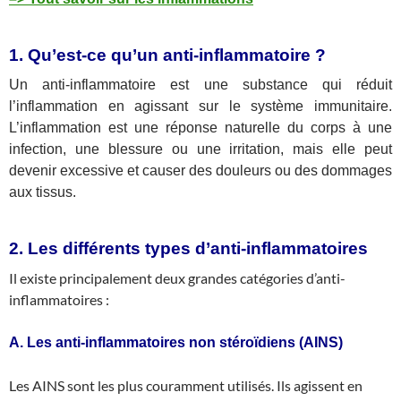
1. Qu’est-ce qu’un anti-inflammatoire ?
Un anti-inflammatoire est une substance qui réduit
l’inflammation en agissant sur le système immunitaire.
L’inflammation est une réponse naturelle du corps à une
infection, une blessure ou une irritation, mais elle peut
devenir excessive et causer des douleurs ou des dommages
aux tissus.
2. Les différents types d’anti-inflammatoires
Il existe principalement deux grandes catégories d’anti-
inflammatoires :
A. Les anti-inflammatoires non stéroïdiens (AINS)
Les AINS sont les plus couramment utilisés. Ils agissent en