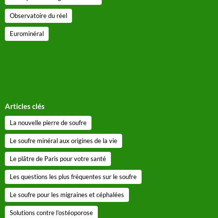
Observatoire du réel
Eurominéral
Articles clés
La nouvelle pierre de soufre
Le soufre minéral aux origines de la vie
Le plâtre de Paris pour votre santé
Les questions les plus fréquentes sur le soufre
Le soufre pour les migraines et céphalées
Solutions contre l’ostéoporose