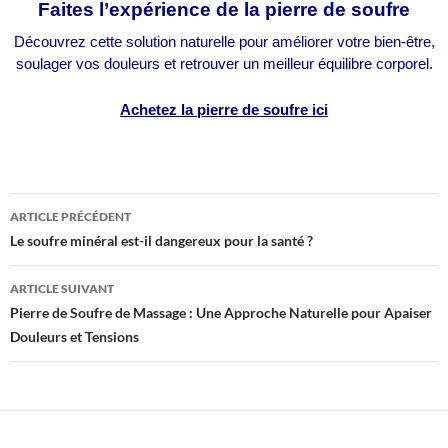
Faites l’expérience de la pierre de soufre
Découvrez cette solution naturelle pour améliorer votre bien-être,
soulager vos douleurs et retrouver un meilleur équilibre corporel.
Achetez la pierre de soufre ici
ARTICLE PRÉCÉDENT
Navigation
Le soufre minéral est-il dangereux pour la santé ?
des
articles
ARTICLE SUIVANT
Pierre de Soufre de Massage : Une Approche Naturelle pour Apaiser
Douleurs et Tensions