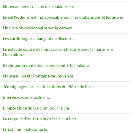
Nouveau livre : « La fin des maladies ? »
Le sel (Sodium) est indispensable pour les diabétiques et les autres.
Un livre révolutionnaire sur le cerveau.
Les cardiologues changent de discours.
Le galet de soufre de massage, son histoire avec la marque le
Deucalion.
Expliquer la santé pour comprendre la maladie
Nouveau livret : Fontaine de Jouvence
Témoignages sur les utilisations du Plâtre de Paris.
Interview-santé exclusif…
L’importance du Calcium pour la vie
La coquille d’œuf : un mystère à élucider
Le calcium mal-compris.