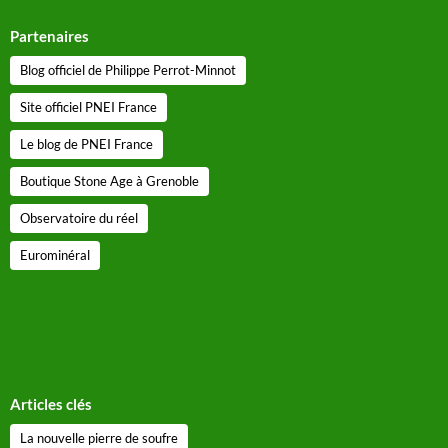
Partenaires
Blog officiel de Philippe Perrot-Minnot
Site officiel PNEI France
Le blog de PNEI France
Boutique Stone Age à Grenoble
Observatoire du réel
Eurominéral
Articles clés
La nouvelle pierre de soufre