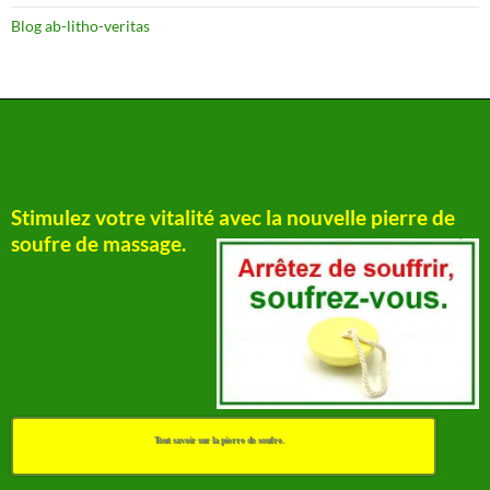
Blog ab-litho-veritas
Stimulez votre vitalité avec la nouvelle pierre de
soufre de massage.
Tout savoir sur la pierre de soufre.