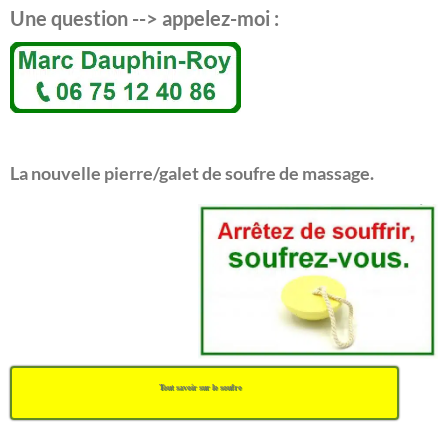
Une question --> appelez-moi :
La nouvelle pierre/galet de soufre de massage.
Tout savoir sur le soufre