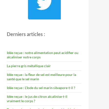
Derniers articles :
Idée reçue : notre alimentation peut acidifier ou
alcaliniser notre corps
La pierre gris métallique clair
Idée reçue : la fleur de sel est meilleure pour la
santé que le sel marin
Idée reçue : L’Iode du sel marin s’évapore-t-il ?
Idée reçue : le jus de citron alcalinise-t-il
vraiment le corps ?