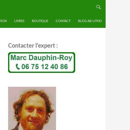
TION
LIVRES
BOUTIQUE
CONTACT
BLOG AB-LITHO
Contacter l'expert :