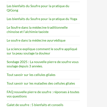
Les bienfaits du Soufre pour la pratique du
QiGong
Les bienfaits du Soufre pour la pratique du Yoga
Le Soufre dans la médecine traditionnelle
chinoise et l’alchimie taoïste
Le soufre dans la médecine ayurvédique
La science explique comment le soufre appliqué
sur la peau soulage la douleur
Sondage 2025 : La nouvelle pierre de soufre vous
soulage depuis 3 années.
Tout savoir sur les cellules gliales
Tout savoir sur les maladies des cellules gliales
FAQ nouvelle pierre de soufre : réponses à toutes
vos questions
Galet de soufre : 5 bienfaits et conseils