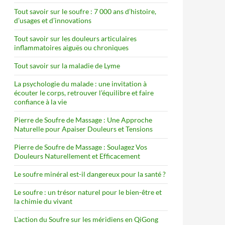
Tout savoir sur le soufre : 7 000 ans d’histoire,
d’usages et d’innovations
Tout savoir sur les douleurs articulaires
inflammatoires aiguës ou chroniques
Tout savoir sur la maladie de Lyme
La psychologie du malade : une invitation à
écouter le corps, retrouver l’équilibre et faire
confiance à la vie
Pierre de Soufre de Massage : Une Approche
Naturelle pour Apaiser Douleurs et Tensions
Pierre de Soufre de Massage : Soulagez Vos
Douleurs Naturellement et Efficacement
Le soufre minéral est-il dangereux pour la santé ?
Le soufre : un trésor naturel pour le bien-être et
la chimie du vivant
L’action du Soufre sur les méridiens en QiGong