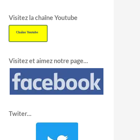
Visitez la chaîne Youtube
Chaîne Youtube
Visitez et aimez notre page...
Twiter...