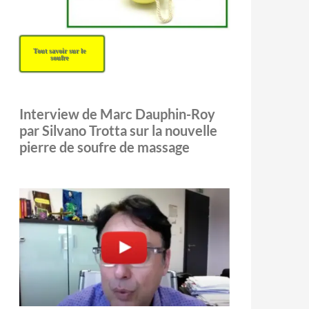
Tout savoir sur le
soufre
Interview de Marc Dauphin-Roy
par Silvano Trotta sur la nouvelle
pierre de soufre de massage