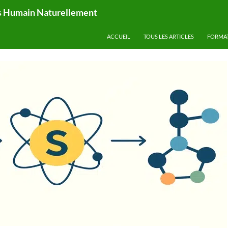
ps Humain Naturellement
ACCUEIL
TOUS LES ARTICLES
FORMA