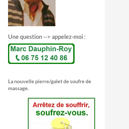
Une question --> appelez-moi :
La nouvelle pierre/galet de soufre de
massage.