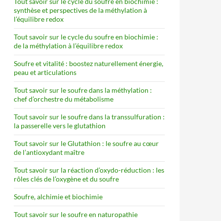
Tout savoir sur le cycle du soufre en biochimie :
synthèse et perspectives de la méthylation à
l’équilibre redox
Tout savoir sur le cycle du soufre en biochimie :
de la méthylation à l’équilibre redox
Soufre et vitalité : boostez naturellement énergie,
peau et articulations
Tout savoir sur le soufre dans la méthylation :
chef d’orchestre du métabolisme
Tout savoir sur le soufre dans la transsulfuration :
la passerelle vers le glutathion
Tout savoir sur le Glutathion : le soufre au cœur
de l’antioxydant maître
Tout savoir sur la réaction d’oxydo-réduction : les
rôles clés de l’oxygène et du soufre
Soufre, alchimie et biochimie
Tout savoir sur le soufre en naturopathie