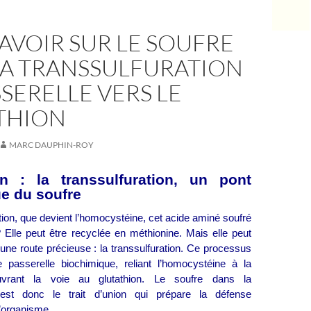
AVOIR SUR LE SOUFRE
LA TRANSSULFURATION
ASSERELLE VERS LE
THION
MARC DAUPHIN-ROY
on : la transsulfuration, un pont
e du soufre
ion, que devient l’homocystéine, cet acide aminé soufré
? Elle peut être recyclée en méthionine. Mais elle peut
une route précieuse : la transsulfuration. Ce processus
passerelle biochimique, reliant l’homocystéine à la
uvrant la voie au glutathion. Le soufre dans la
n est donc le trait d’union qui prépare la défense
l’organisme.