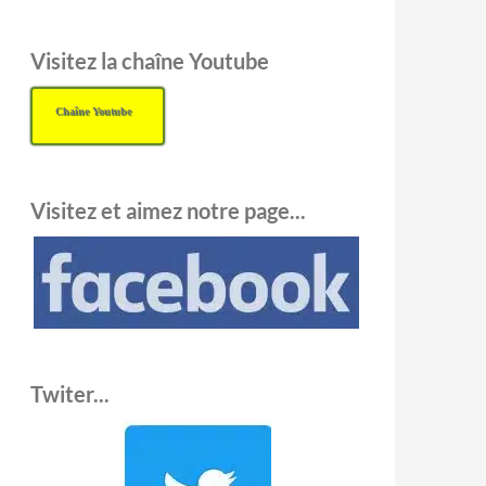
Visitez la chaîne Youtube
Chaîne Youtube
Visitez et aimez notre page...
Twiter...