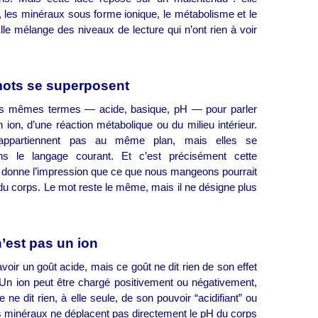
, les minéraux sous forme ionique, le métabolisme et le
 Elle mélange des niveaux de lecture qui n’ont rien à voir
ots se superposent
les mêmes termes — acide, basique, pH — pour parler
n ion, d’une réaction métabolique ou du milieu intérieur.
’appartiennent pas au même plan, mais elles se
ns le langage courant. Et c’est précisément cette
i donne l’impression que ce que nous mangeons pourrait
é du corps. Le mot reste le même, mais il ne désigne plus
’est pas un ion
voir un goût acide, mais ce goût ne dit rien de son effet
 Un ion peut être chargé positivement ou négativement,
 ne dit rien, à elle seule, de son pouvoir “acidifiant” ou
es minéraux ne déplacent pas directement le pH du corps