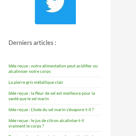
Derniers articles :
Idée reçue : notre alimentation peut acidifier ou
alcaliniser notre corps
La pierre gris métallique clair
Idée reçue : la fleur de sel est meilleure pour la
santé que le sel marin
Idée reçue : L’Iode du sel marin s’évapore-t-il ?
Idée reçue : le jus de citron alcalinise-t-il
vraiment le corps ?