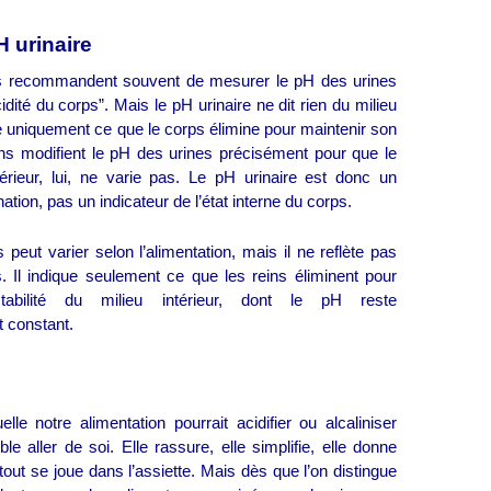
 urinaire
s recommandent souvent de mesurer le pH des urines
cidité du corps”. Mais le pH urinaire ne dit rien du milieu
flète uniquement ce que le corps élimine pour maintenir son
eins modifient le pH des urines précisément pour que le
érieur, lui, ne varie pas. Le pH urinaire est donc un
nation, pas un indicateur de l’état interne du corps.
peut varier selon l’alimentation, mais il ne reflète pas
s. Il indique seulement ce que les reins éliminent pour
tabilité du milieu intérieur, dont le pH reste
 constant.
elle notre alimentation pourrait acidifier ou alcaliniser
e aller de soi. Elle rassure, elle simplifie, elle donne
tout se joue dans l’assiette. Mais dès que l’on distingue