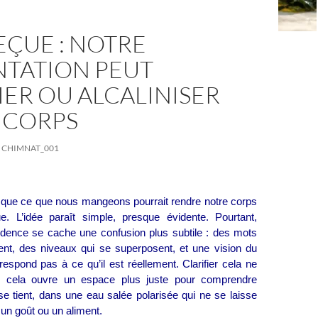
EÇUE : NOTRE
NTATION PEUT
IER OU ALCALINISER
 CORPS
CHIMNAT_001
 que ce que nous mangeons pourrait rendre notre corps
e. L’idée paraît simple, presque évidente. Pourtant,
vidence se cache une confusion plus subtile : des mots
nt, des niveaux qui se superposent, et une vision du
espond pas à ce qu’il est réellement. Clarifier cela ne
: cela ouvre un espace plus juste pour comprendre
e tient, dans une eau salée polarisée qui ne se laisse
un goût ou un aliment.