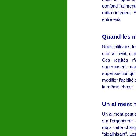
confond l’aliment
milieu intérieur.
entre eux.
Quand les m
Nous utilisons 
d’un aliment, d’u
Ces réalités n
superposent da
superposition qu
modifier l’acidit
la même chose.
Un aliment n
Un aliment peut a
sur l’organisme.
mais cette charge
“alcalinisant”. L