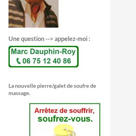
Une question --> appelez-moi :
La nouvelle pierre/galet de soufre de
massage.