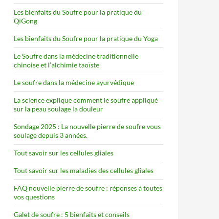
Les bienfaits du Soufre pour la pratique du
QiGong
Les bienfaits du Soufre pour la pratique du Yoga
Le Soufre dans la médecine traditionnelle
chinoise et l’alchimie taoïste
Le soufre dans la médecine ayurvédique
La science explique comment le soufre appliqué
sur la peau soulage la douleur
Sondage 2025 : La nouvelle pierre de soufre vous
soulage depuis 3 années.
Tout savoir sur les cellules gliales
Tout savoir sur les maladies des cellules gliales
FAQ nouvelle pierre de soufre : réponses à toutes
vos questions
Galet de soufre : 5 bienfaits et conseils