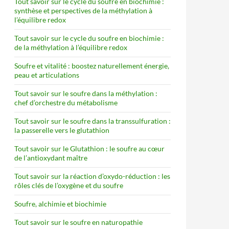
Tout savoir sur le cycle du soufre en biochimie :
synthèse et perspectives de la méthylation à
l’équilibre redox
Tout savoir sur le cycle du soufre en biochimie :
de la méthylation à l’équilibre redox
Soufre et vitalité : boostez naturellement énergie,
peau et articulations
Tout savoir sur le soufre dans la méthylation :
chef d’orchestre du métabolisme
Tout savoir sur le soufre dans la transsulfuration :
la passerelle vers le glutathion
Tout savoir sur le Glutathion : le soufre au cœur
de l’antioxydant maître
Tout savoir sur la réaction d’oxydo-réduction : les
rôles clés de l’oxygène et du soufre
Soufre, alchimie et biochimie
Tout savoir sur le soufre en naturopathie