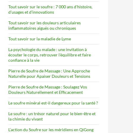
Tout savoir sur le soufre : 7 000 ans d’histoire,
d’usages et d’innovations
Tout savoir sur les douleurs articulaires
inflammatoires aiguës ou chroniques
Tout savoir sur la maladie de Lyme
La psychologie du malade : une invitation à
écouter le corps, retrouver l’équilibre et faire
confiance à la vie
Pierre de Soufre de Massage : Une Approche
Naturelle pour Apaiser Douleurs et Tensions
Pierre de Soufre de Massage : Soulagez Vos
Douleurs Naturellement et Efficacement
Le soufre minéral est-il dangereux pour la santé ?
Le soufre : un trésor naturel pour le bien-être et
la chimie du vivant
L’action du Soufre sur les méridiens en QiGong