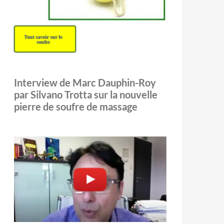
Tout savoir sur le
soufre
Interview de Marc Dauphin-Roy
par Silvano Trotta sur la nouvelle
pierre de soufre de massage