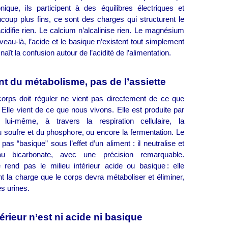
ique, ils participent à des équilibres électriques et
oup plus fins, ce sont des charges qui structurent le
acidifie rien. Le calcium n’alcalinise rien. Le magnésium
veau‑là, l’acide et le basique n’existent tout simplement
naît la confusion autour de l’acidité de l’alimentation.
ent du métabolisme, pas de l’assiette
 corps doit réguler ne vient pas directement de ce que
lle vient de ce que nous vivons. Elle est produite par
lui‑même, à travers la respiration cellulaire, la
u soufre et du phosphore, ou encore la fermentation. Le
pas “basique” sous l’effet d’un aliment : il neutralise et
u bicarbonate, avec une précision remarquable.
e rend pas le milieu intérieur acide ou basique : elle
t la charge que le corps devra métaboliser et éliminer,
s urines.
térieur n’est ni acide ni basique