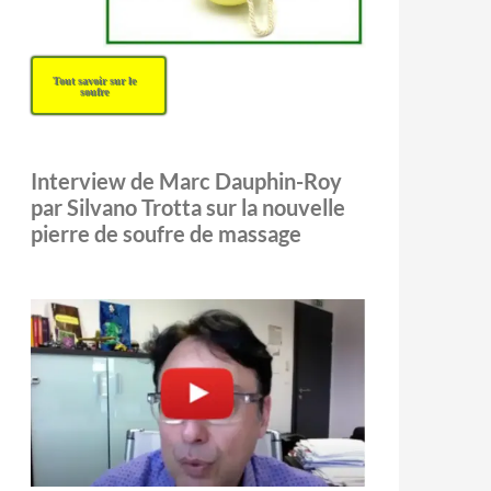
Tout savoir sur le
soufre
Interview de Marc Dauphin-Roy
par Silvano Trotta sur la nouvelle
pierre de soufre de massage