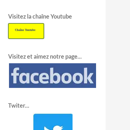
Visitez la chaîne Youtube
Chaîne Youtube
Visitez et aimez notre page...
Twiter...