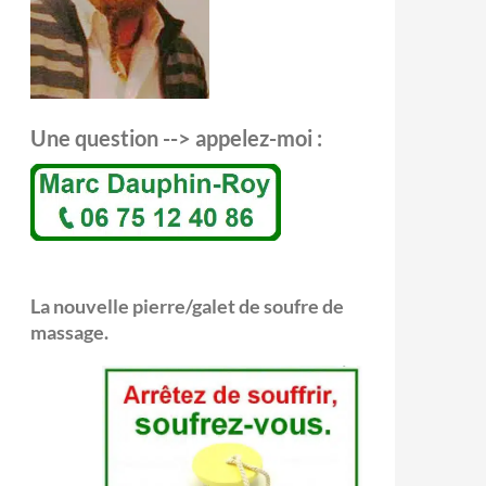
Une question --> appelez-moi :
La nouvelle pierre/galet de soufre de
massage.