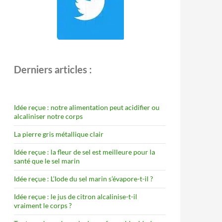
Derniers articles :
Idée reçue : notre alimentation peut acidifier ou
alcaliniser notre corps
La pierre gris métallique clair
Idée reçue : la fleur de sel est meilleure pour la
santé que le sel marin
Idée reçue : L’Iode du sel marin s’évapore-t-il ?
Idée reçue : le jus de citron alcalinise-t-il
vraiment le corps ?