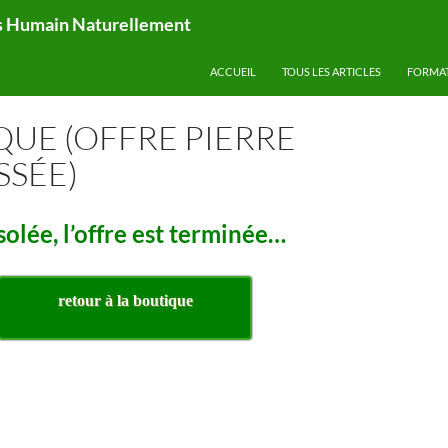
ps Humain Naturellement
ACCUEIL
TOUS LES ARTICLES
FORMA
UE (OFFRE PIERRE
SSÉE)
olée, l’offre est terminée…
retour à la boutique