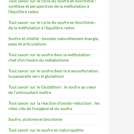
Tout savoir sur le cycle du soufre en biochimie :
synthèse et perspectives de la méthylation à
l’équilibre redox
Tout savoir sur le cycle du soufre en biochimie :
de la méthylation à l’équilibre redox
Soufre et vitalité : boostez naturellement énergie,
peau et articulations
Tout savoir sur le soufre dans la méthylation :
chef d’orchestre du métabolisme
Tout savoir sur le soufre dans la transsulfuration :
la passerelle vers le glutathion
Tout savoir sur le Glutathion : le soufre au cœur
de l’antioxydant maître
Tout savoir sur la réaction d’oxydo-réduction : les
rôles clés de l’oxygène et du soufre
Soufre, alchimie et biochimie
Tout savoir sur le soufre en naturopathie