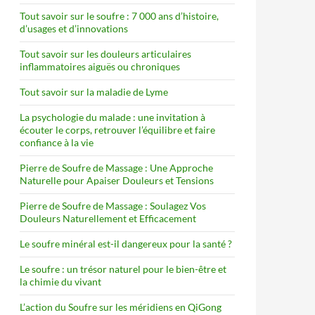
Tout savoir sur le soufre : 7 000 ans d’histoire,
d’usages et d’innovations
Tout savoir sur les douleurs articulaires
inflammatoires aiguës ou chroniques
Tout savoir sur la maladie de Lyme
La psychologie du malade : une invitation à
écouter le corps, retrouver l’équilibre et faire
confiance à la vie
Pierre de Soufre de Massage : Une Approche
Naturelle pour Apaiser Douleurs et Tensions
Pierre de Soufre de Massage : Soulagez Vos
Douleurs Naturellement et Efficacement
Le soufre minéral est-il dangereux pour la santé ?
Le soufre : un trésor naturel pour le bien-être et
la chimie du vivant
L’action du Soufre sur les méridiens en QiGong