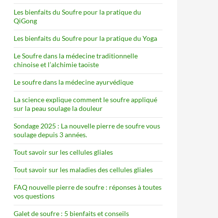
Les bienfaits du Soufre pour la pratique du
QiGong
Les bienfaits du Soufre pour la pratique du Yoga
Le Soufre dans la médecine traditionnelle
chinoise et l’alchimie taoïste
Le soufre dans la médecine ayurvédique
La science explique comment le soufre appliqué
sur la peau soulage la douleur
Sondage 2025 : La nouvelle pierre de soufre vous
soulage depuis 3 années.
Tout savoir sur les cellules gliales
Tout savoir sur les maladies des cellules gliales
FAQ nouvelle pierre de soufre : réponses à toutes
vos questions
Galet de soufre : 5 bienfaits et conseils