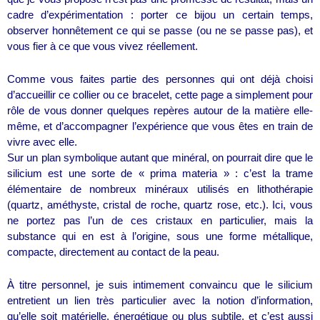
cadre d’expérimentation : porter ce bijou un certain temps,
observer honnêtement ce qui se passe (ou ne se passe pas), et
vous fier à ce que vous vivez réellement.
Comme vous faites partie des personnes qui ont déjà choisi
d’accueillir ce collier ou ce bracelet, cette page a simplement pour
rôle de vous donner quelques repères autour de la matière elle-
même, et d’accompagner l’expérience que vous êtes en train de
vivre avec elle.
Sur un plan symbolique autant que minéral, on pourrait dire que le
silicium est une sorte de « prima materia » : c’est la trame
élémentaire de nombreux minéraux utilisés en lithothérapie
(quartz, améthyste, cristal de roche, quartz rose, etc.). Ici, vous
ne portez pas l’un de ces cristaux en particulier, mais la
substance qui en est à l’origine, sous une forme métallique,
compacte, directement au contact de la peau.
À titre personnel, je suis intimement convaincu que le silicium
entretient un lien très particulier avec la notion d’information,
qu’elle soit matérielle, énergétique ou plus subtile, et c’est aussi