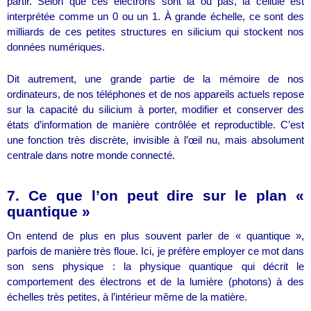
partir. Selon que ces électrons sont là ou pas, la cellule est
interprétée comme un 0 ou un 1. À grande échelle, ce sont des
milliards de ces petites structures en silicium qui stockent nos
données numériques.
Dit autrement, une grande partie de la mémoire de nos
ordinateurs, de nos téléphones et de nos appareils actuels repose
sur la capacité du silicium à porter, modifier et conserver des
états d’information de manière contrôlée et reproductible. C’est
une fonction très discrète, invisible à l’œil nu, mais absolument
centrale dans notre monde connecté.
7. Ce que l’on peut dire sur le plan «
quantique »
On entend de plus en plus souvent parler de « quantique »,
parfois de manière très floue. Ici, je préfère employer ce mot dans
son sens physique : la physique quantique qui décrit le
comportement des électrons et de la lumière (photons) à des
échelles très petites, à l’intérieur même de la matière.