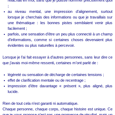
relâchait en moi, sans que je puisse nommer précisément quoi
;
au niveau mental, une impression d’alignement, surtout
lorsque je cherchais des informations ou que je travaillais sur
une thématique : les bonnes pistes semblaient venir plus
facilement ;
parfois, une sensation d’être un peu plus connecté à un champ
d’informations, comme si certaines choses devenaient plus
évidentes ou plus naturelles à percevoir.
Lorsque je l’ai fait essayer à d’autres personnes, sans leur dire ce
que j’avais moi-même ressenti, certaines m’ont parlé de :
légèreté ou sensation de décharge de certaines tensions ;
effet de clarification mentale ou de recentrage ;
impression d’être davantage « présent », plus aligné, plus
lucide.
Rien de tout cela n’est garanti ni automatique.
Chaque personne, chaque corps, chaque histoire est unique. Ce
que je vous propose n’est pas une promesse de résultat, mais un