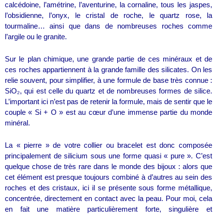
calcédoine, l’amétrine, l’aventurine, la cornaline, tous les jaspes,
l’obsidienne, l’onyx, le cristal de roche, le quartz rose, la
tourmaline… ainsi que dans de nombreuses roches comme
l’argile ou le granite.
Sur le plan chimique, une grande partie de ces minéraux et de
ces roches appartiennent à la grande famille des silicates. On les
relie souvent, pour simplifier, à une formule de base très connue :
SiO₂, qui est celle du quartz et de nombreuses formes de silice.
L’important ici n’est pas de retenir la formule, mais de sentir que le
couple « Si + O » est au cœur d’une immense partie du monde
minéral.
La « pierre » de votre collier ou bracelet est donc composée
principalement de silicium sous une forme quasi « pure ». C’est
quelque chose de très rare dans le monde des bijoux : alors que
cet élément est presque toujours combiné à d’autres au sein des
roches et des cristaux, ici il se présente sous forme métallique,
concentrée, directement en contact avec la peau. Pour moi, cela
en fait une matière particulièrement forte, singulière et