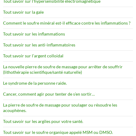
Tout savoir sur l’hypersensibilité électromagnétique
Tout savoir sur la gale
Comment le soufre minéral est-il efficace contre les inflammations ?
Tout savoir sur les inflammations
Tout savoir sur les anti-inflammatoires
Tout savoir sur l’argent colloïdal
La nouvelle pierre de soufre de massage pour arrêter de souffrir
(lithothérapie scientifique/santé naturelle)
Le syndrome de la personne raide.
Cancer, comment agir pour tenter de s’en sortir…
La pierre de soufre de massage pour soulager ou résoudre les
acouphènes.
Tout savoir sur les argiles pour votre santé.
Tout savoir sur le soufre organique appelé MSM ou DMSO.