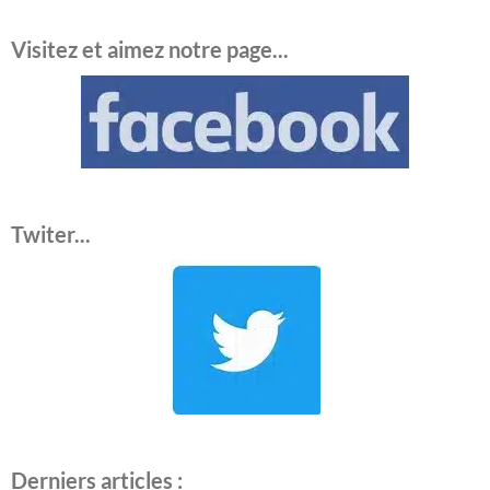
Visitez et aimez notre page...
Twiter...
Derniers articles :