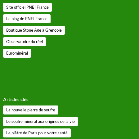
Site officiel PNEI France
Le blog de PNEI France
Boutique Stone Age à Grenoble
Observatoire du réel
Eurominéral
Articles clés
La nouvelle pierre de soufre
Le soufre minéral aux origines de la vie
Le plâtre de Paris pour votre santé