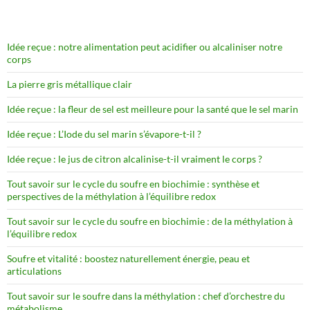
Idée reçue : notre alimentation peut acidifier ou alcaliniser notre
corps
La pierre gris métallique clair
Idée reçue : la fleur de sel est meilleure pour la santé que le sel marin
Idée reçue : L’Iode du sel marin s’évapore-t-il ?
Idée reçue : le jus de citron alcalinise-t-il vraiment le corps ?
Tout savoir sur le cycle du soufre en biochimie : synthèse et
perspectives de la méthylation à l’équilibre redox
Tout savoir sur le cycle du soufre en biochimie : de la méthylation à
l’équilibre redox
Soufre et vitalité : boostez naturellement énergie, peau et
articulations
Tout savoir sur le soufre dans la méthylation : chef d’orchestre du
métabolisme