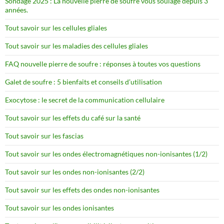
Sondage 2025 : La nouvelle pierre de soufre vous soulage depuis 3
années.
Tout savoir sur les cellules gliales
Tout savoir sur les maladies des cellules gliales
FAQ nouvelle pierre de soufre : réponses à toutes vos questions
Galet de soufre : 5 bienfaits et conseils d’utilisation
Exocytose : le secret de la communication cellulaire
Tout savoir sur les effets du café sur la santé
Tout savoir sur les fascias
Tout savoir sur les ondes électromagnétiques non-ionisantes (1/2)
Tout savoir sur les ondes non-ionisantes (2/2)
Tout savoir sur les effets des ondes non-ionisantes
Tout savoir sur les ondes ionisantes