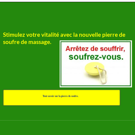
Stimulez votre vitalité avec la nouvelle pierre de
soufre de massage.
Tout savoir sur la pierre de soufre.