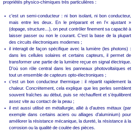
propriétés physico-chimiques très particulières :
c’est un semi-conducteur : ni bon isolant, ni bon conducteur,
mais entre les deux. En le préparant et en l’« ajustant »
(dopage, structure…), on peut contrôler finement sa capacité à
laisser passer ou non le courant. C’est la base de la plupart
des circuits électroniques modernes ;
il interagit de façon spécifique avec la lumière (les photons) :
dans les cellules solaires et certains capteurs, il permet de
transformer une partie de la lumière reçue en signal électrique.
D’où son rôle central dans les panneaux photovoltaïques et
tout un ensemble de capteurs opto-électroniques ;
c’est un bon conducteur thermique : il répartit rapidement la
chaleur. Concrètement, cela explique que les perles semblent
souvent fraîches au début, puis se réchauffent et s’équilibrent
assez vite au contact de la peau ;
il est aussi utilisé en métallurgie, allié à d’autres métaux (par
exemple dans certains aciers ou alliages d’aluminium) pour
améliorer la résistance mécanique, la dureté, la résistance à la
corrosion ou la qualité de coulée des pièces.