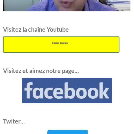
Visitez la chaîne Youtube
Chaîne Youtube
Visitez et aimez notre page...
Twiter...