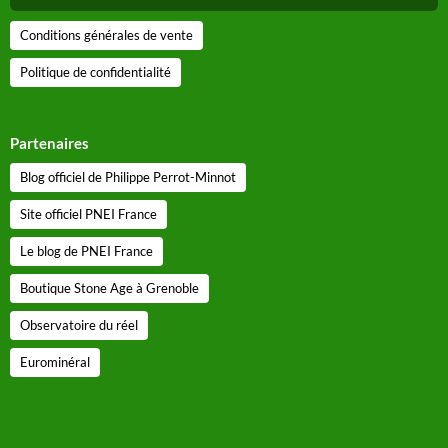
Conditions générales de vente
Politique de confidentialité
Partenaires
Blog officiel de Philippe Perrot-Minnot
Site officiel PNEI France
Le blog de PNEI France
Boutique Stone Age à Grenoble
Observatoire du réel
Eurominéral