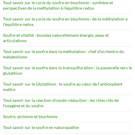
Tout savoir sur le cycle du soufre en biochimie : synthèse et
perspectives de la méthylation à l’équilibre redox
Tout savoir sur le cycle du soufre en biochimie : de la méthylation à
l’équilibre redox
Soufre et vitalité : boostez naturellement énergie, peau et
articulations
Tout savoir sur le soufre dans la méthylation : chef d’orchestre du
métabolisme
Tout savoir sur le soufre dans la transsulfuration : la passerelle vers le
glutathion
Tout savoir sur le Glutathion : le soufre au cœur de l’antioxydant
maître
Tout savoir sur la réaction d’oxydo-réduction : les rôles clés de
l’oxygène et du soufre
Soufre, alchimie et biochimie
Tout savoir sur le soufre en naturopathie