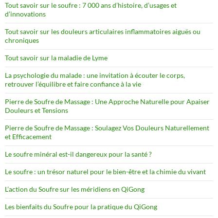
Tout savoir sur le soufre : 7 000 ans d’histoire, d’usages et
d’innovations
Tout savoir sur les douleurs articulaires inflammatoires aiguës ou
chroniques
Tout savoir sur la maladie de Lyme
La psychologie du malade : une invitation à écouter le corps,
retrouver l’équilibre et faire confiance à la vie
Pierre de Soufre de Massage : Une Approche Naturelle pour Apaiser
Douleurs et Tensions
Pierre de Soufre de Massage : Soulagez Vos Douleurs Naturellement
et Efficacement
Le soufre minéral est-il dangereux pour la santé ?
Le soufre : un trésor naturel pour le bien-être et la chimie du vivant
L’action du Soufre sur les méridiens en QiGong
Les bienfaits du Soufre pour la pratique du QiGong