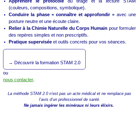
Apprendre le protocole
du tirage et la lecture STAM
(couleurs, compositions, symbolique).
Conduire la phase « connaître et approfondir »
avec une
posture neutre et une écoute claire.
Relier à la Chimie Naturelle du Corps Humain
pour formuler
des repères simples et non prescriptifs.
Pratique supervisée
et outils concrets pour vos séances.
→ Découvrir la formation STAM 2.0
ou
nous contacter
.
La méthode STAM 2.0 n’est pas un acte médical et ne remplace pas
l’avis d’un professionnel de santé.
Ne jamais ingérer les minéraux ni leurs élixirs.